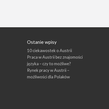
Ostanie wpisy
10 ciekawostek o Austrii
Praca w Austrii bez znajomości
języka – czy to możliwe?
Rynek pracy w Austrii –
możliwości dla Polaków