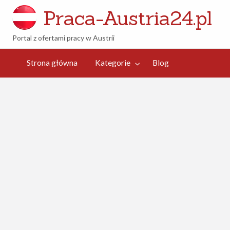
Praca-Austria24.pl
Portal z ofertami pracy w Austrii
og
Strona główna
Kategorie
Blog