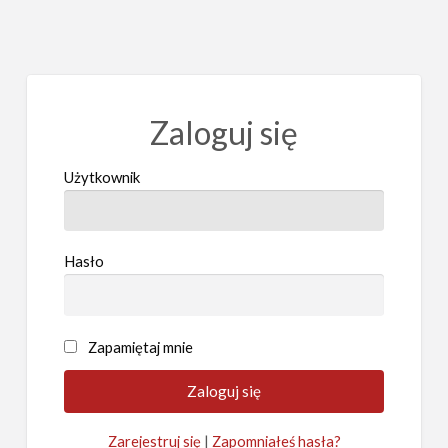
Zaloguj się
Użytkownik
Hasło
Zapamiętaj mnie
Zarejestruj się
|
Zapomniałeś hasła?