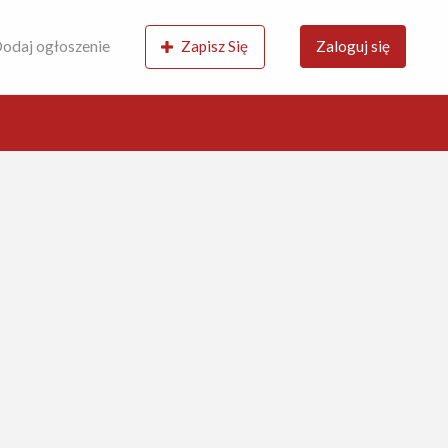
odaj ogłoszenie
Zapisz Się
Zaloguj się