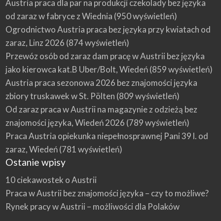
Austria praca dla par na produkcji czekolady bez języka
od zaraz w fabryce z Wiednia
(950 wyświetleń)
Ogrodnictwo Austria praca bez języka przy kwiatach od
zaraz, Linz 2026
(874 wyświetleń)
Przewóz osób od zaraz dam pracę w Austrii bez języka
jako kierowca kat.B Uber/Bolt, Wiedeń
(859 wyświetleń)
Austria praca sezonowa 2026 bez znajomości języka
zbiory truskawek w St. Pölten
(809 wyświetleń)
Od zaraz praca w Austrii na magazynie z odzieżą bez
znajomości języka, Wiedeń 2026
(789 wyświetleń)
Praca Austria opiekunka niepełnosprawnej Pani 39 l. od
zaraz, Wiedeń
(781 wyświetleń)
Ostanie wpisy
10 ciekawostek o Austrii
Praca w Austrii bez znajomości języka – czy to możliwe?
Rynek pracy w Austrii – możliwości dla Polaków