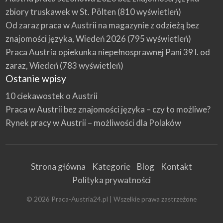
zbiory truskawek w St. Pölten
(810 wyświetleń)
Od zaraz praca w Austrii na magazynie z odzieżą bez
znajomości języka, Wiedeń 2026
(795 wyświetleń)
Praca Austria opiekunka niepełnosprawnej Pani 39 l. od
zaraz, Wiedeń
(783 wyświetleń)
Ostanie wpisy
10 ciekawostek o Austrii
Praca w Austrii bez znajomości języka – czy to możliwe?
Rynek pracy w Austrii – możliwości dla Polaków
Strona główna
Kategorie
Blog
Kontakt
Polityka prywatności
©
2026
Praca-Austria24.pl
| Wszelkie prawa zastrzeżone