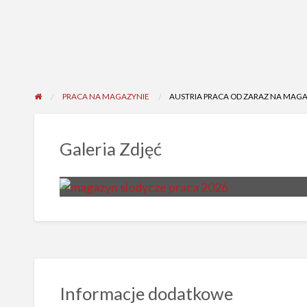
PRACA NA MAGAZYNIE
AUSTRIA PRACA OD ZARAZ NA MAGA
Galeria Zdjęć
Informacje dodatkowe