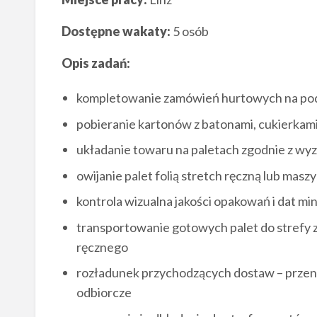
Dostępne wakaty:
5 osób
Opis zadań:
kompletowanie zamówień hurtowych na pod
pobieranie kartonów z batonami, cukierkami
układanie towaru na paletach zgodnie z w
owijanie palet folią stretch ręczną lub mas
kontrola wizualna jakości opakowań i dat mi
transportowanie gotowych palet do strefy
ręcznego
rozładunek przychodzących dostaw – przen
odbiorcze