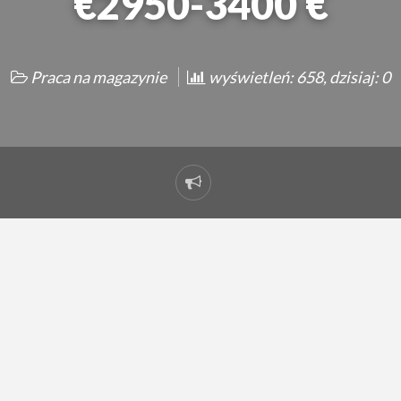
€2950-3400 €
Praca na magazynie
wyświetleń: 658, dzisiaj: 0
Zgłoś
problem