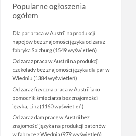
Popularne ogłoszenia
ogółem
Dla par praca w Austrii na produkcji
napojów bez znajomości języka od zaraz
fabryka Salzburg
(1549 wyświetleń)
Od zaraz praca w Austrii na produkcji
czekolady bez znajomości języka dla par w
Wiedniu
(1384 wyświetleń)
Od zaraz fizyczna praca w Austrii jako
pomocnik śmieciarza bez znajomości
języka, Linz
(1160 wyświetleń)
Od zaraz dam pracę w Austrii bez
znajomości języka na produkcji batonów
w fabryce z Wiednia
(979 wyświetleń)