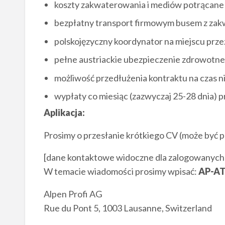
koszty zakwaterowania i mediów potrącane
bezpłatny transport firmowym busem z zak
polskojęzyczny koordynator na miejscu prze
pełne austriackie ubezpieczenie zdrowotne
możliwość przedłużenia kontraktu na czas n
wypłaty co miesiąc (zazwyczaj 25-28 dnia)
Aplikacja:
Prosimy o przesłanie krótkiego CV (może być p
[dane kontaktowe widoczne dla zalogowanych
W temacie wiadomości prosimy wpisać:
AP-AT
Alpen Profi AG
Rue du Pont 5, 1003 Lausanne, Switzerland