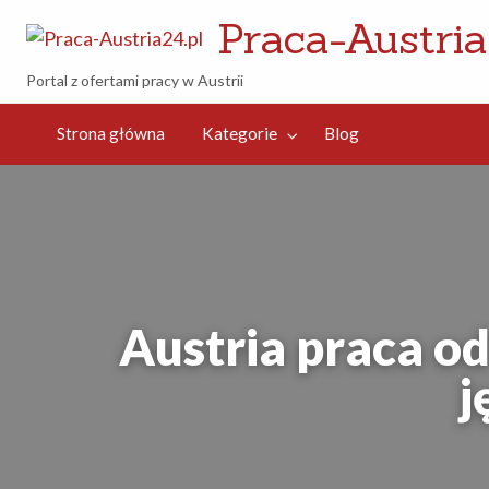
Praca-Austria
Portal z ofertami pracy w Austrii
og
Strona główna
Kategorie
Blog
Austria praca o
j