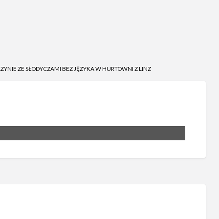
ZYNIE ZE SŁODYCZAMI BEZ JĘZYKA W HURTOWNI Z LINZ