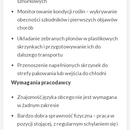
sznurkowych
Monitorowanie kondycji roślin – wykrywanie
obecności szkodników i pierwszych objawów
chorób
Układanie zebranych plonów w plastikowych
skrzynkach i przygotowywanie ich do
dalszego transportu
Przenoszenie napełnionych skrzynek do
strefy pakowania lub wejścia do chłodni
Wymagania pracodawcy
Znajomość języka obcego nie jest wymagana
w żadnym zakresie
Bardzo dobra sprawność fizyczna – praca w
pozycji stojącej, z regularnym schylaniem się i