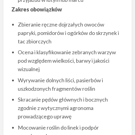
Zakres obowiązków
Zbieranie ręczne dojrzałych owoców
papryki, pomidorów i ogórków do skrzynek i
tac zbiorczych
Ocena i klasyfikowanie zebranych warzyw
pod względem wielkości, barwy i jakości
wizualnej
Wyrywanie dolnych liści, pasierbów i
uszkodzonych fragmentów roślin
Skracanie pędów głównych i bocznych
zgodnie z wytycznymi agronoma
prowadzącego uprawę
Mocowanie roślin do linek i podpór