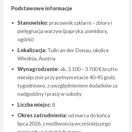
Podstawowe informacje
Stanowisko:
pracownik szklarni – zbiory i
pielęgnacja warzyw (papryka, pomidory,
ogórki)
Lokalizacja:
Tulln an der Donau, okolice
Wiednia, Austria
Wynagrodzenie:
ok. 3 100 – 3 700 € brutto
miesięcznie przy pełnym etacie 40-45 godz.
tygodniowo, z uwzględnieniem dodatków za
nadgodziny i pracę w soboty
Liczba miejsc:
8
Okres zatrudnienia:
od marca do końca
lipca 2026, z możliwością wcześniejszego
przyjazdu w lutym lub marcu