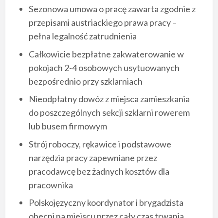
Sezonowa umowa o pracę zawarta zgodnie z
przepisami austriackiego prawa pracy –
pełna legalność zatrudnienia
Całkowicie bezpłatne zakwaterowanie w
pokojach 2-4 osobowych usytuowanych
bezpośrednio przy szklarniach
Nieodpłatny dowóz z miejsca zamieszkania
do poszczególnych sekcji szklarni rowerem
lub busem firmowym
Strój roboczy, rękawice i podstawowe
narzędzia pracy zapewniane przez
pracodawcę bez żadnych kosztów dla
pracownika
Polskojęzyczny koordynator i brygadzista
obecni na miejscu przez cały czas trwania