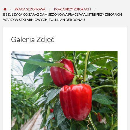
PRACA SEZONOWA
PRACA PRZY ZBIORACH
BEZ JĘZYKA OD ZARAZ DAM SEZONOWĄ PRACĘ W AUSTRII PRZY ZBIORACH
WARZYW SZKLARNIOWYCH, TULLN AN DER DONAU
Galeria Zdjęć