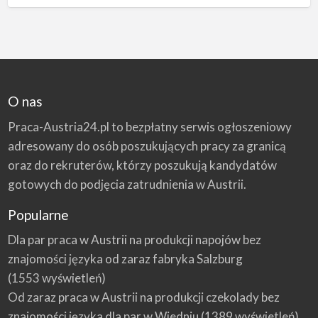
O nas
Praca-Austria24.pl to bezpłatny serwis ogłoszeniowy
adresowany do osób poszukujących pracy za granicą
oraz do rekruterów, którzy poszukują kandydatów
gotowych do podjęcia zatrudnienia w Austrii.
Popularne
Dla par praca w Austrii na produkcji napojów bez
znajomości języka od zaraz fabryka Salzburg
(1553 wyświetleń)
Od zaraz praca w Austrii na produkcji czekolady bez
znajomości języka dla par w Wiedniu
(1389 wyświetleń)