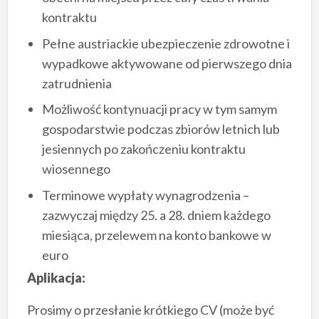
kontraktu
Pełne austriackie ubezpieczenie zdrowotne i
wypadkowe aktywowane od pierwszego dnia
zatrudnienia
Możliwość kontynuacji pracy w tym samym
gospodarstwie podczas zbiorów letnich lub
jesiennych po zakończeniu kontraktu
wiosennego
Terminowe wypłaty wynagrodzenia –
zazwyczaj między 25. a 28. dniem każdego
miesiąca, przelewem na konto bankowe w
euro
Aplikacja:
Prosimy o przesłanie krótkiego CV (może być