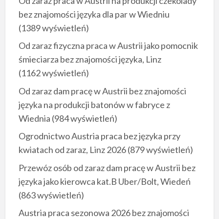
Od zaraz praca w Austrii na produkcji czekolady
bez znajomości języka dla par w Wiedniu
(1389 wyświetleń)
Od zaraz fizyczna praca w Austrii jako pomocnik
śmieciarza bez znajomości języka, Linz
(1162 wyświetleń)
Od zaraz dam pracę w Austrii bez znajomości
języka na produkcji batonów w fabryce z
Wiednia
(984 wyświetleń)
Ogrodnictwo Austria praca bez języka przy
kwiatach od zaraz, Linz 2026
(879 wyświetleń)
Przewóz osób od zaraz dam pracę w Austrii bez
języka jako kierowca kat.B Uber/Bolt, Wiedeń
(863 wyświetleń)
Austria praca sezonowa 2026 bez znajomości