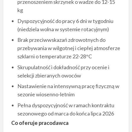
przenoszeniem skrzynek o wadze do 12-15
kg
Dyspozycyjność do pracy 6 dni w tygodniu
(niedziela wolna w systemie rotacyjnym)
Brak przeciwwskazań zdrowotnych do
przebywania w wilgotnej i ciepłej atmosferze
szklarni o temperaturze 22-28°C
Skrupulatność i dokładność przy ocenie i
selekcji zbieranych owoców
Nastawienie na intensywną pracę fizyczną w
sezonie wiosenno-letnim
Pełna dyspozycyjność w ramach kontraktu
sezonowego od marca do końca lipca 2026
Co oferuje pracodawca