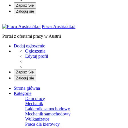
Zapisz Się
Zaloguj się
Praca-Austria24.pl
Portal z ofertami pracy w Austrii
Dodaj ogłoszenie
Ogłoszenia
Edytuj profil
Zapisz Się
Zaloguj się
Strona główna
Kategorie
Dam pracę
Mechanik
Lakiernik samochodowy
Mechanik samochodowy
Wulkanizator
Praca dla kierowcy