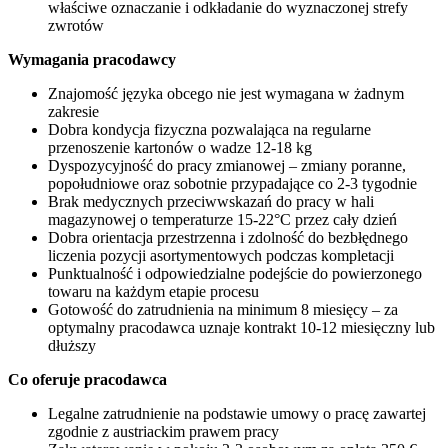
właściwe oznaczanie i odkładanie do wyznaczonej strefy
zwrotów
Wymagania pracodawcy
Znajomość języka obcego nie jest wymagana w żadnym
zakresie
Dobra kondycja fizyczna pozwalająca na regularne
przenoszenie kartonów o wadze 12-18 kg
Dyspozycyjność do pracy zmianowej – zmiany poranne,
popołudniowe oraz sobotnie przypadające co 2-3 tygodnie
Brak medycznych przeciwwskazań do pracy w hali
magazynowej o temperaturze 15-22°C przez cały dzień
Dobra orientacja przestrzenna i zdolność do bezbłędnego
liczenia pozycji asortymentowych podczas kompletacji
Punktualność i odpowiedzialne podejście do powierzonego
towaru na każdym etapie procesu
Gotowość do zatrudnienia na minimum 8 miesięcy – za
optymalny pracodawca uznaje kontrakt 10-12 miesięczny lub
dłuższy
Co oferuje pracodawca
Legalne zatrudnienie na podstawie umowy o pracę zawartej
zgodnie z austriackim prawem pracy