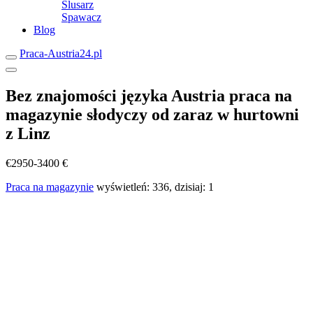
Ślusarz
Spawacz
Blog
Praca-Austria24.pl
Bez znajomości języka Austria praca na
magazynie słodyczy od zaraz w hurtowni
z Linz
€2950-3400 €
Praca na magazynie
wyświetleń: 336, dzisiaj: 1
Zgłoś
problem