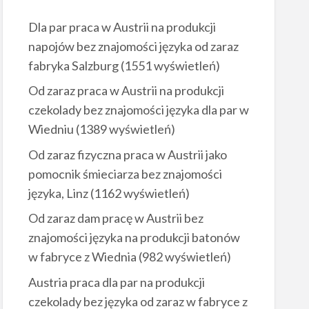
Dla par praca w Austrii na produkcji
napojów bez znajomości języka od zaraz
fabryka Salzburg
(1551 wyświetleń)
Od zaraz praca w Austrii na produkcji
czekolady bez znajomości języka dla par w
Wiedniu
(1389 wyświetleń)
Od zaraz fizyczna praca w Austrii jako
pomocnik śmieciarza bez znajomości
języka, Linz
(1162 wyświetleń)
Od zaraz dam pracę w Austrii bez
znajomości języka na produkcji batonów
w fabryce z Wiednia
(982 wyświetleń)
Austria praca dla par na produkcji
czekolady bez języka od zaraz w fabryce z