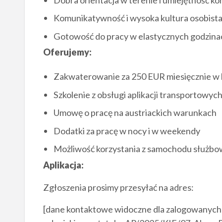
Komunikatywność i wysoka kultura osobist
Gotowość do pracy w elastycznych godzina
Oferujemy:
Zakwaterowanie za 250 EUR miesięcznie 
Szkolenie z obsługi aplikacji transportowyc
Umowę o pracę na austriackich warunkach
Dodatki za pracę w nocy i w weekendy
Możliwość korzystania z samochodu służb
Aplikacja:
Zgłoszenia prosimy przesyłać na adres:
[dane kontaktowe widoczne dla zalogowanych