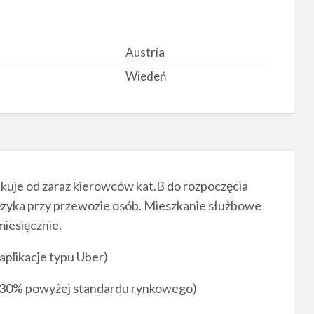
Austria
Wiedeń
ukuje od zaraz kierowców kat.B do rozpoczęcia
języka przy przewozie osób. Mieszkanie służbowe
iesięcznie.
aplikacje typu Uber)
 30% powyżej standardu rynkowego)