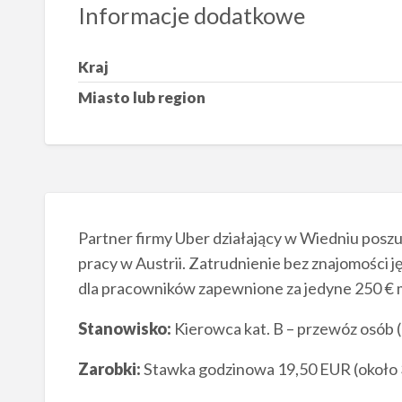
Informacje dodatkowe
Kraj
Miasto lub region
Partner firmy Uber działający w Wiedniu posz
pracy w Austrii. Zatrudnienie bez znajomości 
dla pracowników zapewnione za jedyne 250 € m
Stanowisko:
Kierowca kat. B – przewóz osób (
Zarobki:
Stawka godzinowa 19,50 EUR (około