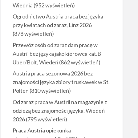
Wiednia
(952 wyświetleń)
Ogrodnictwo Austria praca bez języka
przy kwiatach od zaraz, Linz 2026
(878 wyświetleń)
Przewóz osób od zaraz dam pracę w
Austrii bez języka jako kierowca kat.B
Uber/Bolt, Wiedeń
(862 wyświetleń)
Austria praca sezonowa 2026 bez
znajomości języka zbiory truskawek w St.
Pölten
(810 wyświetleń)
Od zaraz praca w Austrii na magazynie z
odzieżą bez znajomości języka, Wiedeń
2026
(795 wyświetleń)
Praca Austria opiekunka