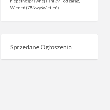
niepełnosprawnej Pani 39 l. od zaraz,
Wiedeń
(783 wyświetleń)
Sprzedane Ogłoszenia