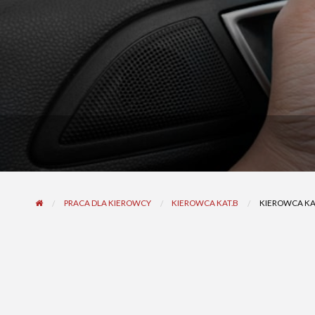
PRACA DLA KIEROWCY
KIEROWCA KAT.B
KIEROWCA KAT