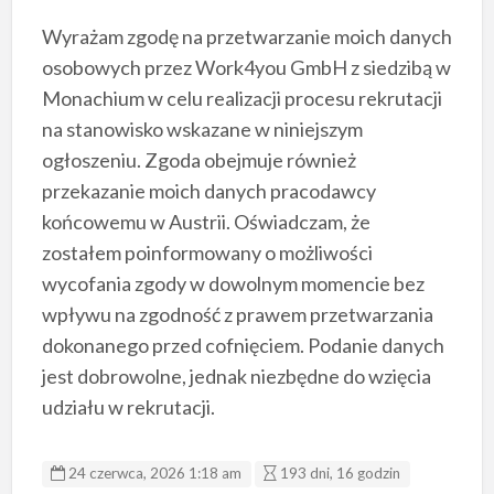
Wyrażam zgodę na przetwarzanie moich danych
osobowych przez Work4you GmbH z siedzibą w
Monachium w celu realizacji procesu rekrutacji
na stanowisko wskazane w niniejszym
ogłoszeniu. Zgoda obejmuje również
przekazanie moich danych pracodawcy
końcowemu w Austrii. Oświadczam, że
zostałem poinformowany o możliwości
wycofania zgody w dowolnym momencie bez
wpływu na zgodność z prawem przetwarzania
dokonanego przed cofnięciem. Podanie danych
jest dobrowolne, jednak niezbędne do wzięcia
udziału w rekrutacji.
24 czerwca, 2026 1:18 am
193 dni, 16 godzin