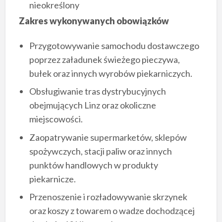
nieokreślony
Zakres wykonywanych obowiązków
Przygotowywanie samochodu dostawczego
poprzez załadunek świeżego pieczywa,
bułek oraz innych wyrobów piekarniczych.
Obsługiwanie tras dystrybucyjnych
obejmujących Linz oraz okoliczne
miejscowości.
Zaopatrywanie supermarketów, sklepów
spożywczych, stacji paliw oraz innych
punktów handlowych w produkty
piekarnicze.
Przenoszenie i rozładowywanie skrzynek
oraz koszy z towarem o wadze dochodzącej