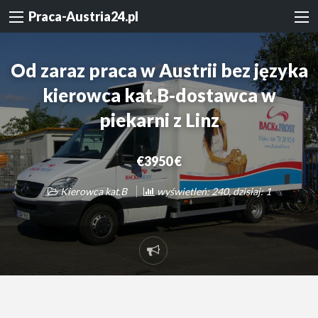
Praca-Austria24.pl
Od zaraz praca w Austrii bez języka
kierowca kat.B-dostawca w
piekarni z Linz
€3950 €
Kierowca kat.B
wyświetleń: 240, dzisiaj: 1
Zgłoś
problem