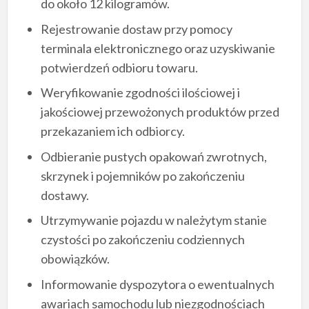
do około 12 kilogramów.
Rejestrowanie dostaw przy pomocy
terminala elektronicznego oraz uzyskiwanie
potwierdzeń odbioru towaru.
Weryfikowanie zgodności ilościowej i
jakościowej przewożonych produktów przed
przekazaniem ich odbiorcy.
Odbieranie pustych opakowań zwrotnych,
skrzynek i pojemników po zakończeniu
dostawy.
Utrzymywanie pojazdu w należytym stanie
czystości po zakończeniu codziennych
obowiązków.
Informowanie dyspozytora o ewentualnych
awariach samochodu lub niezgodnościach