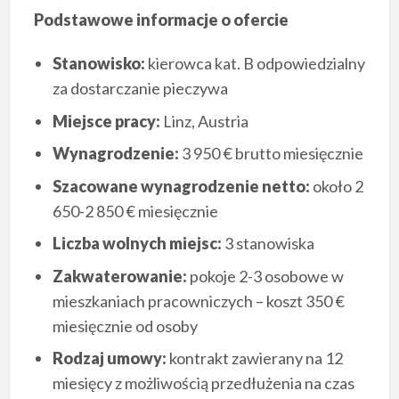
Podstawowe informacje o ofercie
Stanowisko:
kierowca kat. B odpowiedzialny
za dostarczanie pieczywa
Miejsce pracy:
Linz, Austria
Wynagrodzenie:
3 950 € brutto miesięcznie
Szacowane wynagrodzenie netto:
około 2
650-2 850 € miesięcznie
Liczba wolnych miejsc:
3 stanowiska
Zakwaterowanie:
pokoje 2-3 osobowe w
mieszkaniach pracowniczych – koszt 350 €
miesięcznie od osoby
Rodzaj umowy:
kontrakt zawierany na 12
miesięcy z możliwością przedłużenia na czas