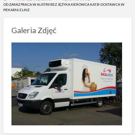
OD ZARAZ PRACA W AUSTRII BEZ JĘZYKA KIEROWCA KAT.B-DOSTAWCA W
PIEKARNI Z LINZ
Galeria Zdjęć