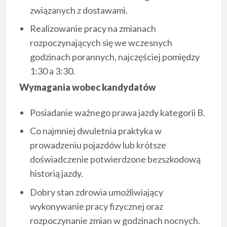
związanych z dostawami.
Realizowanie pracy na zmianach
rozpoczynających się we wczesnych
godzinach porannych, najczęściej pomiędzy
1:30 a 3:30.
Wymagania wobec kandydatów
Posiadanie ważnego prawa jazdy kategorii B.
Co najmniej dwuletnia praktyka w
prowadzeniu pojazdów lub krótsze
doświadczenie potwierdzone bezszkodową
historią jazdy.
Dobry stan zdrowia umożliwiający
wykonywanie pracy fizycznej oraz
rozpoczynanie zmian w godzinach nocnych.