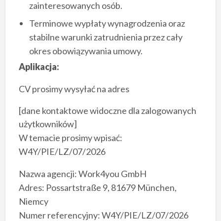
zainteresowanych osób.
Terminowe wypłaty wynagrodzenia oraz
stabilne warunki zatrudnienia przez cały
okres obowiązywania umowy.
Aplikacja:
CV prosimy wysyłać na adres
[dane kontaktowe widoczne dla zalogowanych
użytkowników]
W temacie prosimy wpisać:
W4Y/PIE/LZ/07/2026
Nazwa agencji: Work4you GmbH
Adres: Possartstraße 9, 81679 München,
Niemcy
Numer referencyjny: W4Y/PIE/LZ/07/2026