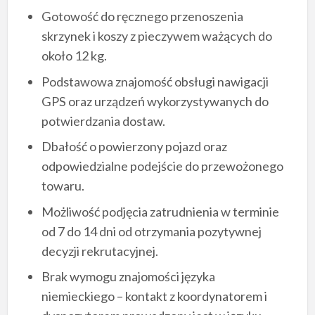
Gotowość do ręcznego przenoszenia
skrzynek i koszy z pieczywem ważących do
około 12 kg.
Podstawowa znajomość obsługi nawigacji
GPS oraz urządzeń wykorzystywanych do
potwierdzania dostaw.
Dbałość o powierzony pojazd oraz
odpowiedzialne podejście do przewożonego
towaru.
Możliwość podjęcia zatrudnienia w terminie
od 7 do 14 dni od otrzymania pozytywnej
decyzji rekrutacyjnej.
Brak wymogu znajomości języka
niemieckiego – kontakt z koordynatorem i