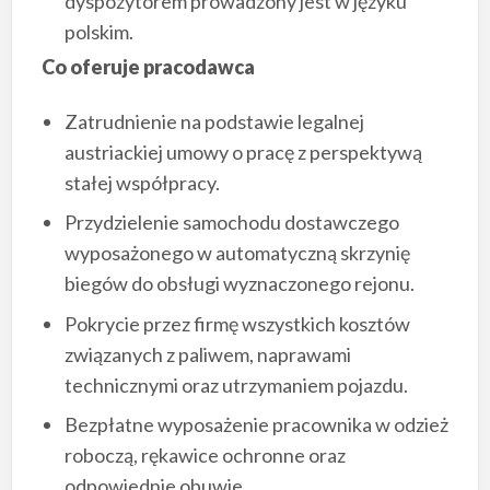
dyspozytorem prowadzony jest w języku
polskim.
Co oferuje pracodawca
Zatrudnienie na podstawie legalnej
austriackiej umowy o pracę z perspektywą
stałej współpracy.
Przydzielenie samochodu dostawczego
wyposażonego w automatyczną skrzynię
biegów do obsługi wyznaczonego rejonu.
Pokrycie przez firmę wszystkich kosztów
związanych z paliwem, naprawami
technicznymi oraz utrzymaniem pojazdu.
Bezpłatne wyposażenie pracownika w odzież
roboczą, rękawice ochronne oraz
odpowiednie obuwie.