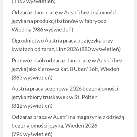
(1162 wyświetleń)
Od zaraz dam pracę w Austrii bez znajomości
języka na produkcji batonów w fabryce z
Wiednia
(986 wyświetleń)
Ogrodnictwo Austria praca bez języka przy
kwiatach od zaraz, Linz 2026
(880 wyświetleń)
Przewóz osób od zaraz dam pracę w Austrii bez
języka jako kierowca kat.B Uber/Bolt, Wiedeń
(863 wyświetleń)
Austria praca sezonowa 2026 bez znajomości
języka zbiory truskawek w St. Pölten
(812 wyświetleń)
Od zaraz praca w Austrii na magazynie z odzieżą
bez znajomości języka, Wiedeń 2026
(796 wyświetleń)