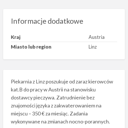
Informacje dodatkowe
Kraj
Austria
Miasto lub region
Linz
Piekarnia z Linz poszukuje od zaraz kierowców
kat.B do pracy w Austrii na stanowisku
dostawcy pieczywa. Zatrudnienie bez
znajomości języka z zakwaterowaniem na
miejscu – 350 € za miesiąc. Zadania
wykonywane na zmianach nocno-porannych.