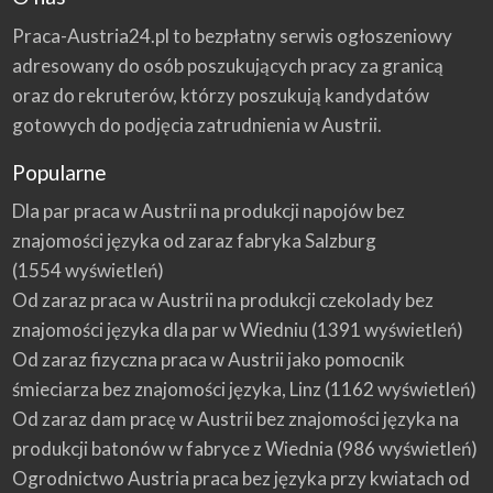
Praca-Austria24.pl to bezpłatny serwis ogłoszeniowy
adresowany do osób poszukujących pracy za granicą
oraz do rekruterów, którzy poszukują kandydatów
gotowych do podjęcia zatrudnienia w Austrii.
Popularne
Dla par praca w Austrii na produkcji napojów bez
znajomości języka od zaraz fabryka Salzburg
(1554 wyświetleń)
Od zaraz praca w Austrii na produkcji czekolady bez
znajomości języka dla par w Wiedniu
(1391 wyświetleń)
Od zaraz fizyczna praca w Austrii jako pomocnik
śmieciarza bez znajomości języka, Linz
(1162 wyświetleń)
Od zaraz dam pracę w Austrii bez znajomości języka na
produkcji batonów w fabryce z Wiednia
(986 wyświetleń)
Ogrodnictwo Austria praca bez języka przy kwiatach od