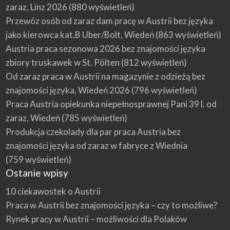
zaraz, Linz 2026
(880 wyświetleń)
Przewóz osób od zaraz dam pracę w Austrii bez języka
jako kierowca kat.B Uber/Bolt, Wiedeń
(863 wyświetleń)
Austria praca sezonowa 2026 bez znajomości języka
zbiory truskawek w St. Pölten
(812 wyświetleń)
Od zaraz praca w Austrii na magazynie z odzieżą bez
znajomości języka, Wiedeń 2026
(796 wyświetleń)
Praca Austria opiekunka niepełnosprawnej Pani 39 l. od
zaraz, Wiedeń
(785 wyświetleń)
Produkcja czekolady dla par praca Austria bez
znajomości języka od zaraz w fabryce z Wiednia
(759 wyświetleń)
Ostanie wpisy
10 ciekawostek o Austrii
Praca w Austrii bez znajomości języka – czy to możliwe?
Rynek pracy w Austrii – możliwości dla Polaków