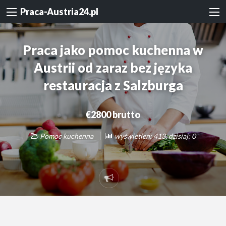
Praca-Austria24.pl
Praca jako pomoc kuchenna w
Austrii od zaraz bez języka
restauracja z Salzburga
€2800 brutto
Pomoc kuchenna
wyświetleń: 413, dzisiaj: 0
Zgłoś
problem