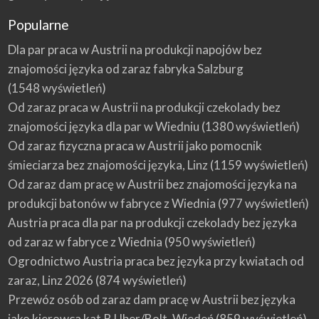
Popularne
Dla par praca w Austrii na produkcji napojów bez
znajomości języka od zaraz fabryka Salzburg
(1548 wyświetleń)
Od zaraz praca w Austrii na produkcji czekolady bez
znajomości języka dla par w Wiedniu
(1380 wyświetleń)
Od zaraz fizyczna praca w Austrii jako pomocnik
śmieciarza bez znajomości języka, Linz
(1159 wyświetleń)
Od zaraz dam pracę w Austrii bez znajomości języka na
produkcji batonów w fabryce z Wiednia
(977 wyświetleń)
Austria praca dla par na produkcji czekolady bez języka
od zaraz w fabryce z Wiednia
(950 wyświetleń)
Ogrodnictwo Austria praca bez języka przy kwiatach od
zaraz, Linz 2026
(874 wyświetleń)
Przewóz osób od zaraz dam pracę w Austrii bez języka
jako kierowca kat.B Uber/Bolt, Wiedeń
(859 wyświetleń)