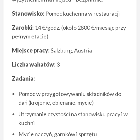
Stanowisko:
Pomoc kuchenna w restauracji
Zarobki:
14 €/godz. (około 2800 €/miesiąc przy
pełnym etacie)
Miejsce pracy:
Salzburg, Austria
Liczba wakatów:
3
Zadania:
Pomoc w przygotowywaniu składników do
dań (krojenie, obieranie, mycie)
Utrzymanie czystości na stanowisku pracy i w
kuchni
Mycie naczyń, garnków i sprzętu