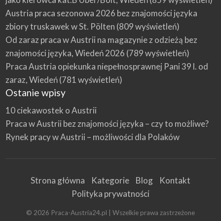
Austria praca sezonowa 2026 bez znajomości języka
zbiory truskawek w St. Pölten
(809 wyświetleń)
Od zaraz praca w Austrii na magazynie z odzieżą bez
znajomości języka, Wiedeń 2026
(789 wyświetleń)
Praca Austria opiekunka niepełnosprawnej Pani 39 l. od
zaraz, Wiedeń
(781 wyświetleń)
Ostanie wpisy
10 ciekawostek o Austrii
Praca w Austrii bez znajomości języka – czy to możliwe?
Rynek pracy w Austrii – możliwości dla Polaków
Strona główna
Kategorie
Blog
Kontakt
Polityka prywatności
©
2026
Praca-Austria24.pl
| Wszelkie prawa zastrzeżone