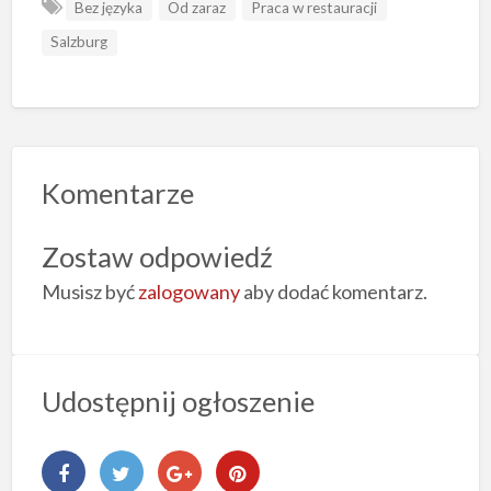
Bez języka
Od zaraz
Praca w restauracji
Salzburg
Komentarze
Zostaw odpowiedź
Musisz być
zalogowany
aby dodać komentarz.
Udostępnij ogłoszenie