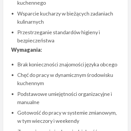
kuchennego
Wsparcie kucharzy w bieżących zadaniach
kulinarnych
Przestrzeganie standardów higieny i
bezpieczeństwa
Wymagania:
Brak konieczności znajomości języka obcego
Chęć do pracy w dynamicznym środowisku
kuchennym
Podstawowe umiejętności organizacyjne i
manualne
Gotowość do pracy w systemie zmianowym,
w tym wieczory i weekendy