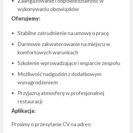
Zaangażowanie i odpowiedzialność w
wykonywaniu obowiązków
Oferujemy:
Stabilne zatrudnienie na umowę o pracę
Darmowe zakwaterowanie na miejscu w
komfortowych warunkach
Szkolenie wprowadzające i wsparcie zespołu
Możliwość nadgodzin z dodatkowym
wynagrodzeniem
Przyjazną atmosferę w profesjonalnej
restauracji
Aplikacja:
Prosimy o przesyłanie CV na adres: