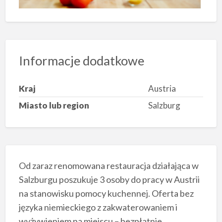
Informacje dodatkowe
Kraj
Austria
Miasto lub region
Salzburg
Od zaraz renomowana restauracja działająca w
Salzburgu poszukuje 3 osoby do pracy w Austrii
na stanowisku pomocy kuchennej. Oferta bez
języka niemieckiego z zakwaterowaniem i
wyżywieniem na miejscu – bezpłatnie.