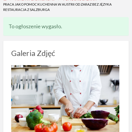
PRACA JAKO POMOC KUCHENNA W AUSTRII OD ZARAZ BEZ JĘZYKA
RESTAURACJA Z SALZBURGA
To ogłoszenie wygasło.
Galeria Zdjęć