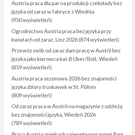
Austria praca dla par na produkcji czekolady bez
języka od zaraz w fabryce z Wiednia
(950 wyświetleń)
Ogrodnictwo Austria praca bez języka przy
kwiatach od zaraz, Linz 2026
(874 wyświetleń)
Przewóz osób od zaraz dam pracę w Austrii bez
języka jako kierowca kat.B Uber/Bolt, Wiedeń
(859 wyświetleń)
Austria praca sezonowa 2026 bez znajomości
języka zbiory truskawek w St. Pölten
(809 wyświetleń)
Od zaraz praca w Austrii na magazynie z odzieżą
bez znajomości języka, Wiedeń 2026
(789 wyświetleń)
Praca Austria opiekunka niepełnosprawnej Pani