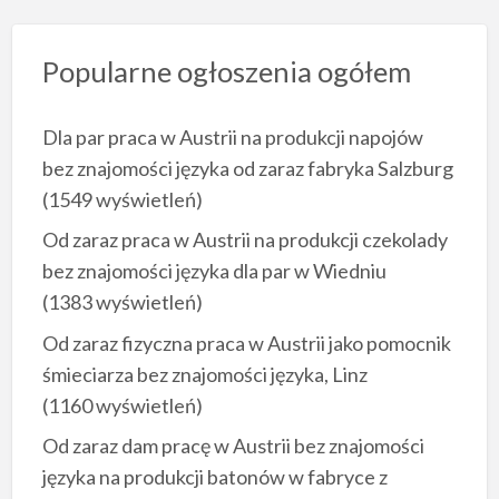
Popularne ogłoszenia ogółem
Dla par praca w Austrii na produkcji napojów
bez znajomości języka od zaraz fabryka Salzburg
(1549 wyświetleń)
Od zaraz praca w Austrii na produkcji czekolady
bez znajomości języka dla par w Wiedniu
(1383 wyświetleń)
Od zaraz fizyczna praca w Austrii jako pomocnik
śmieciarza bez znajomości języka, Linz
(1160 wyświetleń)
Od zaraz dam pracę w Austrii bez znajomości
języka na produkcji batonów w fabryce z