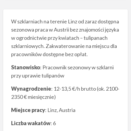
W szklarniach na terenie Linz od zaraz dostępna
sezonowa praca w Austrii bez znajomości języka
w ogrodnictwie przy kwiatach – tulipanach
szklarniowych. Zakwaterowanie na miejscu dla
pracowników dostępne bez opłat.
Stanowisko
: Pracownik sezonowy w szklarni
przy uprawie tulipanów
Wynagrodzenie
: 12-13,5 €/h brutto (ok. 2100-
2350 € miesięcznie)
Miejsce pracy
: Linz, Austria
Liczba wakatów
: 6