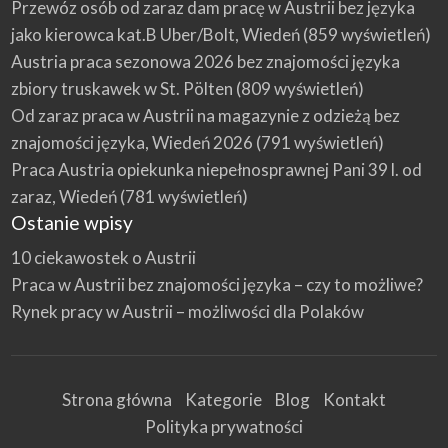
Przewóz osób od zaraz dam pracę w Austrii bez języka
jako kierowca kat.B Uber/Bolt, Wiedeń
(859 wyświetleń)
Austria praca sezonowa 2026 bez znajomości języka
zbiory truskawek w St. Pölten
(809 wyświetleń)
Od zaraz praca w Austrii na magazynie z odzieżą bez
znajomości języka, Wiedeń 2026
(791 wyświetleń)
Praca Austria opiekunka niepełnosprawnej Pani 39 l. od
zaraz, Wiedeń
(781 wyświetleń)
Ostanie wpisy
10 ciekawostek o Austrii
Praca w Austrii bez znajomości języka – czy to możliwe?
Rynek pracy w Austrii – możliwości dla Polaków
Strona główna
Kategorie
Blog
Kontakt
Polityka prywatności