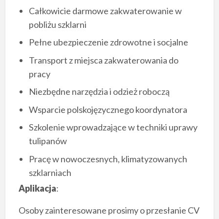
Całkowicie darmowe zakwaterowanie w
pobliżu szklarni
Pełne ubezpieczenie zdrowotne i socjalne
Transport z miejsca zakwaterowania do
pracy
Niezbędne narzędzia i odzież roboczą
Wsparcie polskojęzycznego koordynatora
Szkolenie wprowadzające w techniki uprawy
tulipanów
Pracę w nowoczesnych, klimatyzowanych
szklarniach
Aplikacja
:
Osoby zainteresowane prosimy o przesłanie CV