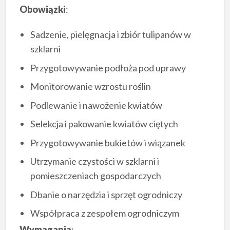
Obowiązki
:
Sadzenie, pielęgnacja i zbiór tulipanów w
szklarni
Przygotowywanie podłoża pod uprawy
Monitorowanie wzrostu roślin
Podlewanie i nawożenie kwiatów
Selekcja i pakowanie kwiatów ciętych
Przygotowywanie bukietów i wiązanek
Utrzymanie czystości w szklarni i
pomieszczeniach gospodarczych
Dbanie o narzędzia i sprzęt ogrodniczy
Współpraca z zespołem ogrodniczym
Wymagania
: