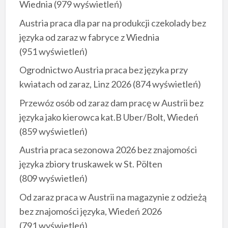
Wiednia
(979 wyświetleń)
Austria praca dla par na produkcji czekolady bez
języka od zaraz w fabryce z Wiednia
(951 wyświetleń)
Ogrodnictwo Austria praca bez języka przy
kwiatach od zaraz, Linz 2026
(874 wyświetleń)
Przewóz osób od zaraz dam pracę w Austrii bez
języka jako kierowca kat.B Uber/Bolt, Wiedeń
(859 wyświetleń)
Austria praca sezonowa 2026 bez znajomości
języka zbiory truskawek w St. Pölten
(809 wyświetleń)
Od zaraz praca w Austrii na magazynie z odzieżą
bez znajomości języka, Wiedeń 2026
(791 wyświetleń)