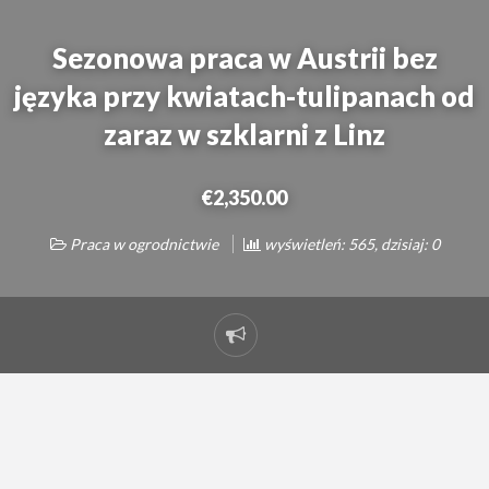
Sezonowa praca w Austrii bez
języka przy kwiatach-tulipanach od
zaraz w szklarni z Linz
€2,350.00
Praca w ogrodnictwie
wyświetleń: 565, dzisiaj: 0
Zgłoś
problem