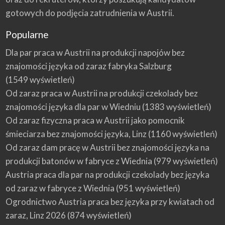
gotowych do podjęcia zatrudnienia w Austrii.
Popularne
Dla par praca w Austrii na produkcji napojów bez
znajomości języka od zaraz fabryka Salzburg
(1549 wyświetleń)
Od zaraz praca w Austrii na produkcji czekolady bez
znajomości języka dla par w Wiedniu
(1383 wyświetleń)
Od zaraz fizyczna praca w Austrii jako pomocnik
śmieciarza bez znajomości języka, Linz
(1160 wyświetleń)
Od zaraz dam pracę w Austrii bez znajomości języka na
produkcji batonów w fabryce z Wiednia
(979 wyświetleń)
Austria praca dla par na produkcji czekolady bez języka
od zaraz w fabryce z Wiednia
(951 wyświetleń)
Ogrodnictwo Austria praca bez języka przy kwiatach od
zaraz, Linz 2026
(874 wyświetleń)