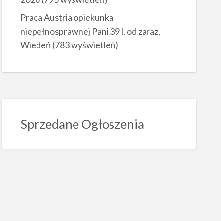
Praca Austria opiekunka
niepełnosprawnej Pani 39 l. od zaraz,
Wiedeń
(783 wyświetleń)
Sprzedane Ogłoszenia