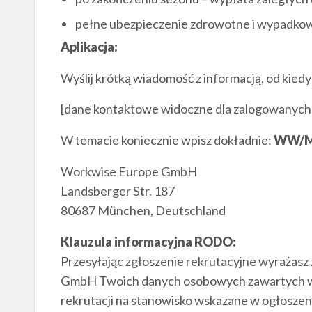
pełne ubezpieczenie zdrowotne i wypadkow
Aplikacja:
Wyślij krótką wiadomość z informacją, od kied
[dane kontaktowe widoczne dla zalogowanych
W temacie koniecznie wpisz dokładnie:
WW/MF
Workwise Europe GmbH
Landsberger Str. 187
80687 München, Deutschland
Klauzula informacyjna RODO:
Przesyłając zgłoszenie rekrutacyjne wyrażas
GmbH Twoich danych osobowych zawartych w a
rekrutacji na stanowisko wskazane w ogłoszen