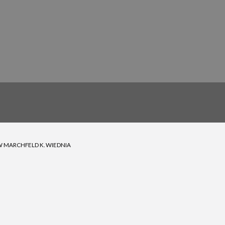
W MARCHFELD K. WIEDNIA