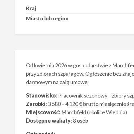
Kraj
Miasto lub region
Od kwietnia 2026 w gospodarstwie z Marchfedl
przy zbiorach szparagów. Ogłoszenie bez zna
darmowym na całą umowę.
Stanowisko:
Pracownik sezonowy – zbiory sz
Zarobki:
3 580 – 4 120 € brutto miesięcznie śr
Miejscowość:
Marchfeld (okolice Wiednia)
Dostępne wakaty:
8 osób