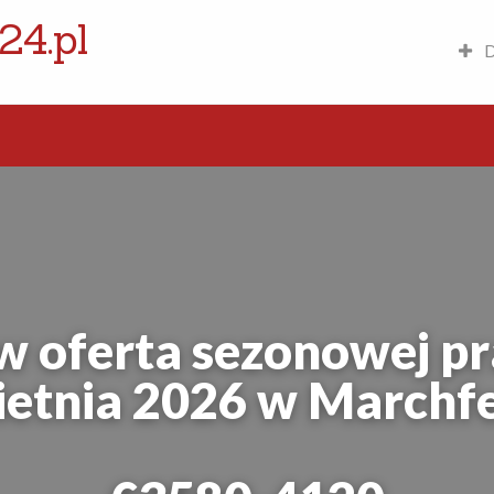
24.pl
D
 oferta sezonowej pr
ietnia 2026 w Marchfe