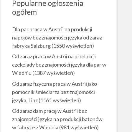
Popularne ogłoszenia
ogółem
Dla par praca w Austrii na produkcji
napojów bez znajomości języka od zaraz
fabryka Salzburg
(1550 wyświetleń)
Od zaraz praca w Austrii na produkcji
czekolady bez znajomości języka dla par w
Wiedniu
(1387 wyświetleń)
Od zaraz fizyczna praca w Austrii jako
pomocnik śmieciarza bez znajomości
języka, Linz
(1161 wyświetleń)
Od zaraz dam pracę w Austrii bez
znajomości języka na produkcji batonów
w fabryce z Wiednia
(981 wyświetleń)