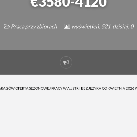
€3580-4120
Praca przy zbiorach
wyświetleń: 521, dzisiaj: 0
Zgłoś
problem
ARAGÓW OFERTA SEZONOWEJ PRACY W AUSTRII BEZ JĘZYKA OD KWIETNIA 2026 