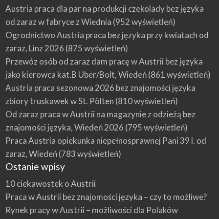
Austria praca dla par na produkcji czekolady bez języka
od zaraz w fabryce z Wiednia
(952 wyświetleń)
Ogrodnictwo Austria praca bez języka przy kwiatach od
zaraz, Linz 2026
(875 wyświetleń)
Przewóz osób od zaraz dam pracę w Austrii bez języka
jako kierowca kat.B Uber/Bolt, Wiedeń
(861 wyświetleń)
Austria praca sezonowa 2026 bez znajomości języka
zbiory truskawek w St. Pölten
(810 wyświetleń)
Od zaraz praca w Austrii na magazynie z odzieżą bez
znajomości języka, Wiedeń 2026
(795 wyświetleń)
Praca Austria opiekunka niepełnosprawnej Pani 39 l. od
zaraz, Wiedeń
(783 wyświetleń)
Ostanie wpisy
10 ciekawostek o Austrii
Praca w Austrii bez znajomości języka – czy to możliwe?
Rynek pracy w Austrii – możliwości dla Polaków