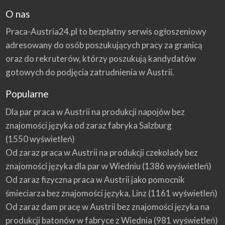
O nas
Praca-Austria24.pl to bezpłatny serwis ogłoszeniowy
adresowany do osób poszukujących pracy za granicą
oraz do rekruterów, którzy poszukują kandydatów
gotowych do podjęcia zatrudnienia w Austrii.
Popularne
Dla par praca w Austrii na produkcji napojów bez
znajomości języka od zaraz fabryka Salzburg
(1550 wyświetleń)
Od zaraz praca w Austrii na produkcji czekolady bez
znajomości języka dla par w Wiedniu
(1386 wyświetleń)
Od zaraz fizyczna praca w Austrii jako pomocnik
śmieciarza bez znajomości języka, Linz
(1161 wyświetleń)
Od zaraz dam pracę w Austrii bez znajomości języka na
produkcji batonów w fabryce z Wiednia
(981 wyświetleń)