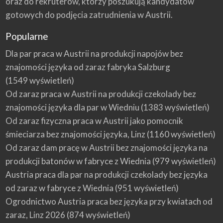
oraz do rekruterów, którzy poszukują kandydatów
gotowych do podjęcia zatrudnienia w Austrii.
Popularne
Dla par praca w Austrii na produkcji napojów bez
znajomości języka od zaraz fabryka Salzburg
(1549 wyświetleń)
Od zaraz praca w Austrii na produkcji czekolady bez
znajomości języka dla par w Wiedniu
(1383 wyświetleń)
Od zaraz fizyczna praca w Austrii jako pomocnik
śmieciarza bez znajomości języka, Linz
(1160 wyświetleń)
Od zaraz dam pracę w Austrii bez znajomości języka na
produkcji batonów w fabryce z Wiednia
(979 wyświetleń)
Austria praca dla par na produkcji czekolady bez języka
od zaraz w fabryce z Wiednia
(951 wyświetleń)
Ogrodnictwo Austria praca bez języka przy kwiatach od
zaraz, Linz 2026
(874 wyświetleń)