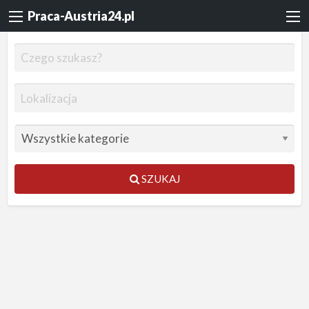
Praca-Austria24.pl
SZUKAJ