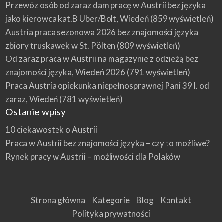
Przewóz osób od zaraz dam pracę w Austrii bez języka
jako kierowca kat.B Uber/Bolt, Wiedeń
(859 wyświetleń)
Austria praca sezonowa 2026 bez znajomości języka
zbiory truskawek w St. Pölten
(809 wyświetleń)
Od zaraz praca w Austrii na magazynie z odzieżą bez
znajomości języka, Wiedeń 2026
(791 wyświetleń)
Praca Austria opiekunka niepełnosprawnej Pani 39 l. od
zaraz, Wiedeń
(781 wyświetleń)
Ostanie wpisy
10 ciekawostek o Austrii
Praca w Austrii bez znajomości języka – czy to możliwe?
Rynek pracy w Austrii – możliwości dla Polaków
Strona główna
Kategorie
Blog
Kontakt
Polityka prywatności