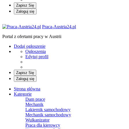
Zapisz Się
Zaloguj się
Praca-Austria24.pl
Portal z ofertami pracy w Austrii
Dodaj ogłoszenie
Ogłoszenia
Edytuj profil
Zapisz Się
Zaloguj się
Strona główna
Kategorie
Dam pracę
Mechanik
Lakiernik samochodowy
Mechanik samochodowy
Wulkanizator
Praca dla kierowcy