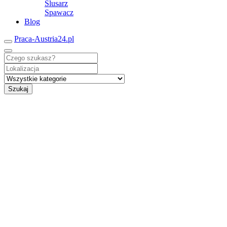
Ślusarz
Spawacz
Blog
Praca-Austria24.pl
Szukaj