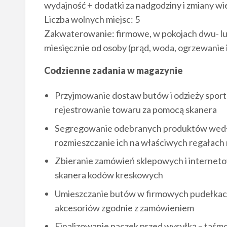
wydajność + dodatki za nadgodziny i zmiany w
Liczba wolnych miejsc: 5
Zakwaterowanie: firmowe, w pokojach dwu- lu
miesięcznie od osoby (prąd, woda, ogrzewanie 
Codzienne zadania w magazynie
Przyjmowanie dostaw butów i odzieży sport
rejestrowanie towaru za pomocą skanera
Segregowanie odebranych produktów według
rozmieszczanie ich na właściwych regałac
Zbieranie zamówień sklepowych i internet
skanera kodów kreskowych
Umieszczanie butów w firmowych pudełkach
akcesoriów zgodnie z zamówieniem
Finalizowanie paczek przed wysyłką – taśmo