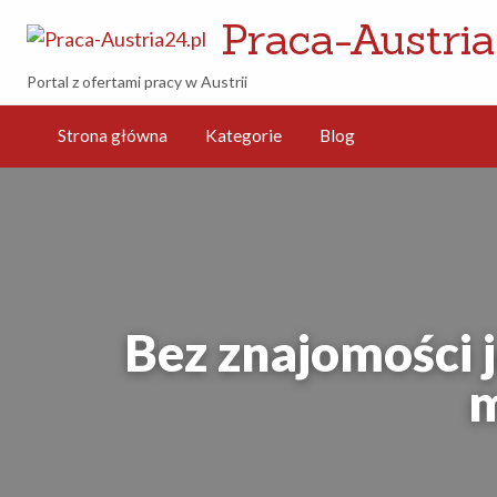
Praca-Austria
Portal z ofertami pracy w Austrii
g
Strona główna
Kategorie
Blog
Bez znajomości 
m