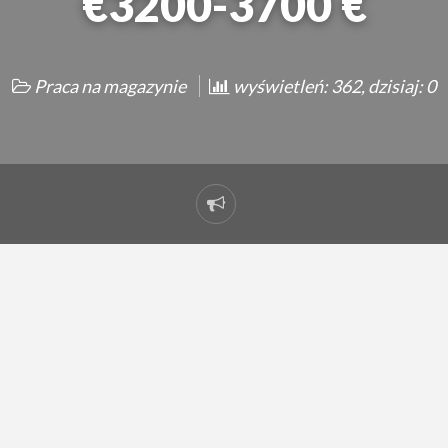
€3200-3700 €
Praca na magazynie
wyświetleń: 362, dzisiaj: 0
Zgłoś
problem