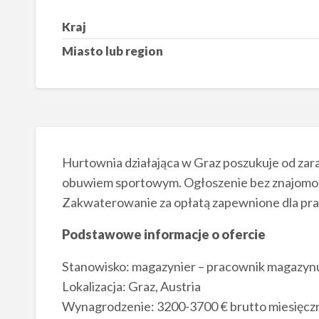
Kraj
Miasto lub region
Hurtownia działająca w Graz poszukuje od zara
obuwiem sportowym. Ogłoszenie bez znajomoś
Zakwaterowanie za opłatą zapewnione dla pr
Podstawowe informacje o ofercie
Stanowisko: magazynier – pracownik magazy
Lokalizacja: Graz, Austria
Wynagrodzenie: 3200-3700 € brutto miesięczni