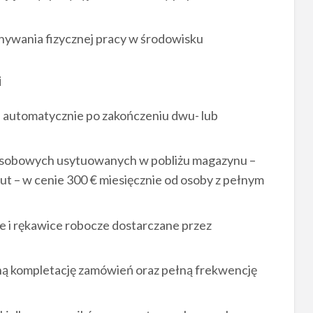
ywania fizycznej pracy w środowisku
i
automatycznie po zakończeniu dwu- lub
osobowych usytuowanych w pobliżu magazynu –
t – w cenie 300 € miesięcznie od osoby z pełnym
 i rękawice robocze dostarczane przez
ą kompletację zamówień oraz pełną frekwencję