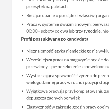
przesyłek na paletach
Bieżące dbanie o porządek i właściwą organ
Praca w systemie dwuzmianowym: pierwsza z
00:00 – soboty co dwa lub trzy tygodnie, ni
Profil poszukiwanego kandydata
Nieznajomość języka niemieckiego nie wyklu
Wcześniejsza praca na magazynie będzie dod
przeszkody – pełne szkolenie zapewnione n
Wystarczająca sprawność fizyczna do przen
wielogodzinnej pracy w ruchu i pozycji stoją
Wyjątkowa precyzja przy kompletowaniu z
dopuszcza żadnych pomyłek
Elastyczność w zakresie godzin pracy obej