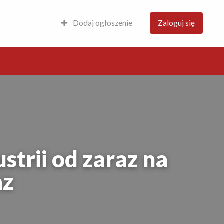
Dodaj ogłoszenie
Zaloguj się
trii od zaraz na
az