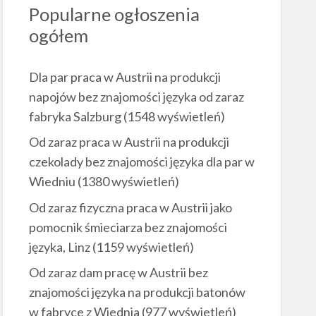
Popularne ogłoszenia
ogółem
Dla par praca w Austrii na produkcji
napojów bez znajomości języka od zaraz
fabryka Salzburg
(1548 wyświetleń)
Od zaraz praca w Austrii na produkcji
czekolady bez znajomości języka dla par w
Wiedniu
(1380 wyświetleń)
Od zaraz fizyczna praca w Austrii jako
pomocnik śmieciarza bez znajomości
języka, Linz
(1159 wyświetleń)
Od zaraz dam pracę w Austrii bez
znajomości języka na produkcji batonów
w fabryce z Wiednia
(977 wyświetleń)