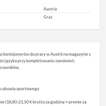
Austria
Graz
z komisjonerów do pracy w Austrii na magazynie z
ci języka przy kompletowaniu zamówień.
acowników.
nu obuwia sportowego
e (18,80-21,50 € brutto za godzinę + premie za