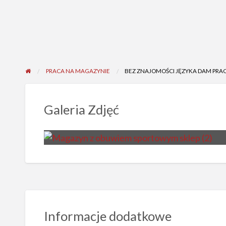
PRACA NA MAGAZYNIE
BEZ ZNAJOMOŚCI JĘZYKA DAM PRAC
Galeria Zdjęć
Informacje dodatkowe