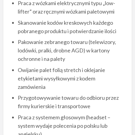
Praca z wózkami elektrycznymi typu „low-
lifter” oraz ręcznymi wózkami paletowymi
Skanowanie kodów kreskowych każdego
pobranego produktu i potwierdzanie ilości
Pakowanie zebranego towaru (telewizory,
lodówki, pralki, drobne AGD) w kartony
ochronne i na palety
Owijanie palet folią stretch i oklejanie
etykietami wysyłkowymi z kodem
zamówienia
Przygotowywanie towaru do odbioru przez
firmy kurierskie i transportowe
Praca z systemem głosowym (headset –
system wydaje polecenia po polsku lub
angielsku)