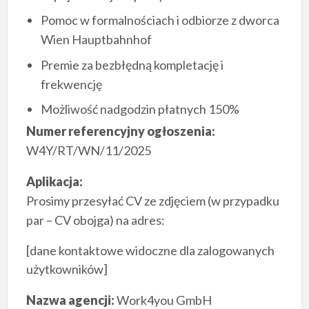
Pomoc w formalnościach i odbiorze z dworca
Wien Hauptbahnhof
Premie za bezbłędną kompletację i
frekwencję
Możliwość nadgodzin płatnych 150%
Numer referencyjny ogłoszenia:
W4Y/RT/WN/11/2025
Aplikacja:
Prosimy przesyłać CV ze zdjęciem (w przypadku
par – CV obojga) na adres:
[dane kontaktowe widoczne dla zalogowanych
użytkowników]
Nazwa agencji:
Work4you GmbH