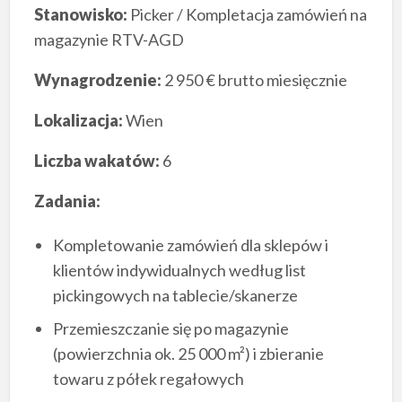
Stanowisko:
Picker / Kompletacja zamówień na
magazynie RTV-AGD
Wynagrodzenie:
2 950 € brutto miesięcznie
Lokalizacja:
Wien
Liczba wakatów:
6
Zadania:
Kompletowanie zamówień dla sklepów i
klientów indywidualnych według list
pickingowych na tablecie/skanerze
Przemieszczanie się po magazynie
(powierzchnia ok. 25 000 m²) i zbieranie
towaru z półek regałowych