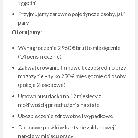
tygodni
Przyjmujemy zarówno pojedyncze osoby, jak i
pary
Oferujemy:
Wynagrodzenie 2 950 € brutto miesięcznie
(14 pensji rocznie)
Zakwaterowanie firmowe bezpośrednio przy
magazynie – tylko 250 € miesięcznie od osoby
(pokoje 2-osobowe)
Umowa austriacka na 12 miesięcy z
możliwością przedłużenia na stałe
Ubezpieczenie zdrowotne i wypadkowe
Darmowe posiłki w kantynie zakładowej i
napoje w miejscu pracy