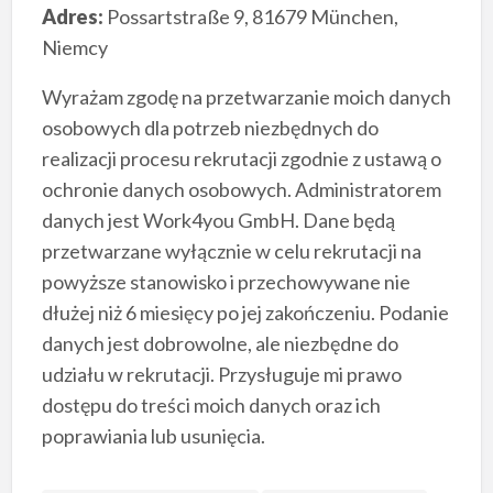
Adres:
Possartstraße 9, 81679 München,
Niemcy
Wyrażam zgodę na przetwarzanie moich danych
osobowych dla potrzeb niezbędnych do
realizacji procesu rekrutacji zgodnie z ustawą o
ochronie danych osobowych. Administratorem
danych jest Work4you GmbH. Dane będą
przetwarzane wyłącznie w celu rekrutacji na
powyższe stanowisko i przechowywane nie
dłużej niż 6 miesięcy po jej zakończeniu. Podanie
danych jest dobrowolne, ale niezbędne do
udziału w rekrutacji. Przysługuje mi prawo
dostępu do treści moich danych oraz ich
poprawiania lub usunięcia.