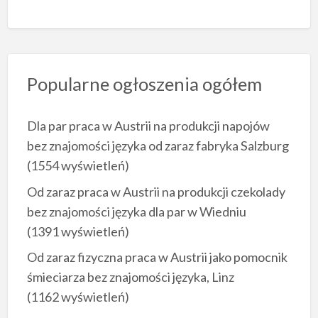
Popularne ogłoszenia ogółem
Dla par praca w Austrii na produkcji napojów
bez znajomości języka od zaraz fabryka Salzburg
(1554 wyświetleń)
Od zaraz praca w Austrii na produkcji czekolady
bez znajomości języka dla par w Wiedniu
(1391 wyświetleń)
Od zaraz fizyczna praca w Austrii jako pomocnik
śmieciarza bez znajomości języka, Linz
(1162 wyświetleń)