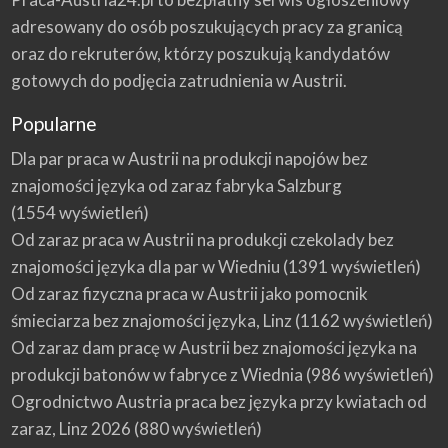
adresowany do osób poszukujących pracy za granicą
oraz do rekruterów, którzy poszukują kandydatów
gotowych do podjęcia zatrudnienia w Austrii.
Popularne
Dla par praca w Austrii na produkcji napojów bez
znajomości języka od zaraz fabryka Salzburg
(1554 wyświetleń)
Od zaraz praca w Austrii na produkcji czekolady bez
znajomości języka dla par w Wiedniu
(1391 wyświetleń)
Od zaraz fizyczna praca w Austrii jako pomocnik
śmieciarza bez znajomości języka, Linz
(1162 wyświetleń)
Od zaraz dam pracę w Austrii bez znajomości języka na
produkcji batonów w fabryce z Wiednia
(986 wyświetleń)
Ogrodnictwo Austria praca bez języka przy kwiatach od
zaraz, Linz 2026
(880 wyświetleń)