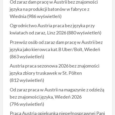
Od zaraz dam pracę w Austrii bez znajomości
języka na produkcji batonów w fabryce z
Wiednia
(986 wyświetleń)
Ogrodnictwo Austria praca bez języka przy
kwiatach od zaraz, Linz 2026
(880 wyświetleń)
Przewóz osób od zaraz dam pracę w Austrii bez
języka jako kierowca kat.B Uber/Bolt, Wiedeń
(863 wyświetleń)
Austria praca sezonowa 2026 bez znajomości
języka zbiory truskawek w St. Pölten
(812 wyświetleń)
Od zaraz praca w Austrii na magazynie z odzieżą
bez znajomości języka, Wiedeń 2026
(796 wyświetleń)
Praca Austria opiekunka niepełnosprawnej Pani