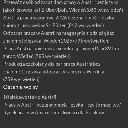
Przewóz osób od zaraz dam pracę w Austrii bez języka
jako kierowca kat.B Uber/Bolt, Wiedeń
(863 wyświetleń)
Austria praca sezonowa 2026 bez znajomości języka
zbiory truskawek w St. Pölten
(812 wyświetleń)
Od zaraz praca w Austrii na magazynie z odzieżą bez
znajomości języka, Wiedeń 2026
(796 wyświetleń)
Praca Austria opiekunka niepełnosprawnej Pani 39 l. od
zaraz, Wiedeń
(785 wyświetleń)
Produkcja czekolady dla par praca Austria bez
znajomości języka od zaraz w fabryce z Wiednia
(759 wyświetleń)
Ostanie wpisy
10 ciekawostek o Austrii
Praca w Austrii bez znajomości języka – czy to możliwe?
Rynek pracy w Austrii – możliwości dla Polaków