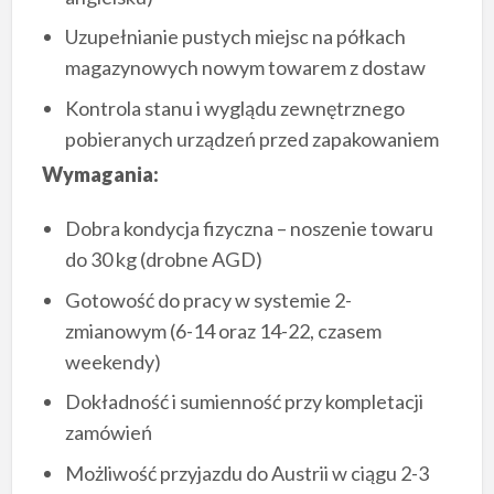
Uzupełnianie pustych miejsc na półkach
magazynowych nowym towarem z dostaw
Kontrola stanu i wyglądu zewnętrznego
pobieranych urządzeń przed zapakowaniem
Wymagania:
Dobra kondycja fizyczna – noszenie towaru
do 30 kg (drobne AGD)
Gotowość do pracy w systemie 2-
zmianowym (6-14 oraz 14-22, czasem
weekendy)
Dokładność i sumienność przy kompletacji
zamówień
Możliwość przyjazdu do Austrii w ciągu 2-3