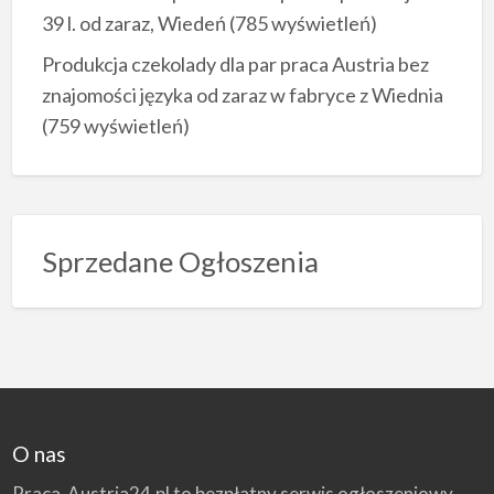
39 l. od zaraz, Wiedeń
(785 wyświetleń)
Produkcja czekolady dla par praca Austria bez
znajomości języka od zaraz w fabryce z Wiednia
(759 wyświetleń)
Sprzedane Ogłoszenia
O nas
Praca-Austria24.pl to bezpłatny serwis ogłoszeniowy