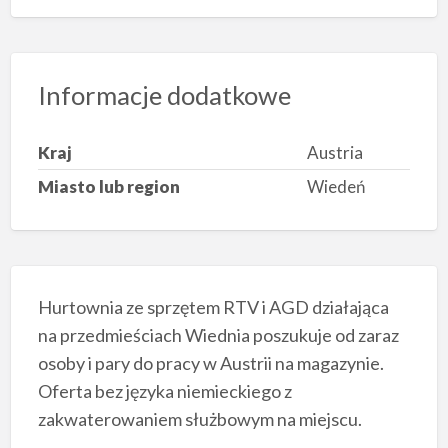
Informacje dodatkowe
Kraj
Austria
Miasto lub region
Wiedeń
Hurtownia ze sprzętem RTV i AGD działająca
na przedmieściach Wiednia poszukuje od zaraz
osoby i pary do pracy w Austrii na magazynie.
Oferta bez języka niemieckiego z
zakwaterowaniem służbowym na miejscu.