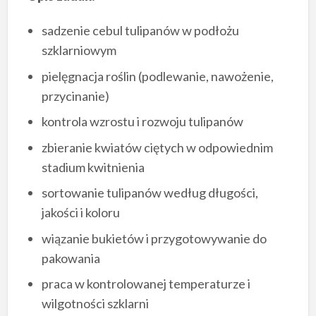
sadzenie cebul tulipanów w podłożu
szklarniowym
pielęgnacja roślin (podlewanie, nawożenie,
przycinanie)
kontrola wzrostu i rozwoju tulipanów
zbieranie kwiatów ciętych w odpowiednim
stadium kwitnienia
sortowanie tulipanów według długości,
jakości i koloru
wiązanie bukietów i przygotowywanie do
pakowania
praca w kontrolowanej temperaturze i
wilgotności szklarni