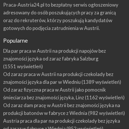
Praca-Austria24.pl to bezpłatny serwis ogłoszeniowy
adresowany do osób poszukujących pracy za granicą
oraz do rekruterów, którzy poszukują kandydatów
gotowych do podjęcia zatrudnienia w Austrii.
Popularne
Dla par praca w Austrii na produkcji napojów bez
znajomości języka od zaraz fabryka Salzburg
(1551 wyświetleń)
Od zaraz praca w Austrii na produkcji czekolady bez
znajomości języka dla par w Wiedniu
(1389 wyświetleń)
Od zaraz fizyczna praca w Austrii jako pomocnik
śmieciarza bez znajomości języka, Linz
(1162 wyświetleń)
Od zaraz dam pracę w Austrii bez znajomości języka na
produkcji batonów w fabryce z Wiednia
(982 wyświetleń)
Austria praca dla par na produkcji czekolady bez języka
od zaraz w fabryce z Wiednia
(952 wyświetleń)