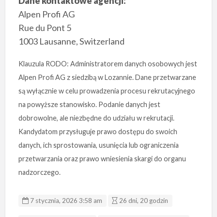
Dane kontaktowe agencji:
Alpen Profi AG
Rue du Pont 5
1003 Lausanne, Switzerland
Klauzula RODO: Administratorem danych osobowych jest
Alpen Profi AG z siedzibą w Lozannie. Dane przetwarzane
są wyłącznie w celu prowadzenia procesu rekrutacyjnego
na powyższe stanowisko. Podanie danych jest
dobrowolne, ale niezbędne do udziału w rekrutacji.
Kandydatom przysługuje prawo dostępu do swoich
danych, ich sprostowania, usunięcia lub ograniczenia
przetwarzania oraz prawo wniesienia skargi do organu
nadzorczego.
7 stycznia, 2026 3:58 am
26 dni, 20 godzin