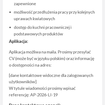
zapewnione
możliwość przedłużenia pracy przy kolejnych
uprawach kwiatowych
dostęp do kuchni pracowniczej i
podstawowych produktów
Aplikacja:
Aplikacja możliwa na maila. Prosimy przesyłać
CV (może być w języku polskim) oraz informację
o dostępności na adres:
[dane kontaktowe widoczne dla zalogowanych
użytkowników]
W tytule wiadomości prosimy wpisać
referencję: AP-2026-LI-19