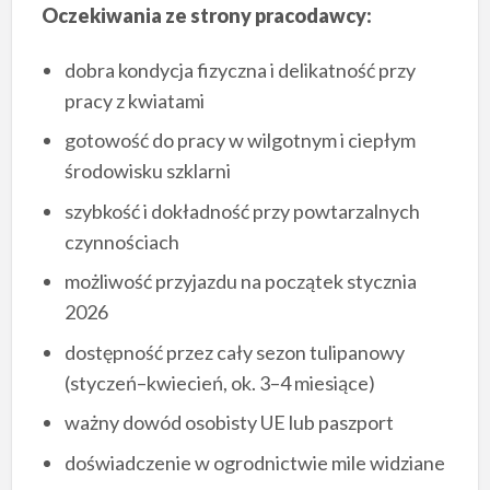
Oczekiwania ze strony pracodawcy:
dobra kondycja fizyczna i delikatność przy
pracy z kwiatami
gotowość do pracy w wilgotnym i ciepłym
środowisku szklarni
szybkość i dokładność przy powtarzalnych
czynnościach
możliwość przyjazdu na początek stycznia
2026
dostępność przez cały sezon tulipanowy
(styczeń–kwiecień, ok. 3–4 miesiące)
ważny dowód osobisty UE lub paszport
doświadczenie w ogrodnictwie mile widziane