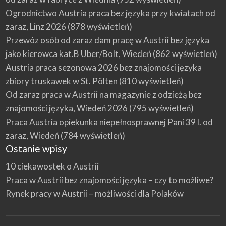
Ogrodnictwo Austria praca bez języka przy kwiatach od
zaraz, Linz 2026
(878 wyświetleń)
Przewóz osób od zaraz dam pracę w Austrii bez języka
jako kierowca kat.B Uber/Bolt, Wiedeń
(862 wyświetleń)
Austria praca sezonowa 2026 bez znajomości języka
zbiory truskawek w St. Pölten
(810 wyświetleń)
Od zaraz praca w Austrii na magazynie z odzieżą bez
znajomości języka, Wiedeń 2026
(795 wyświetleń)
Praca Austria opiekunka niepełnosprawnej Pani 39 l. od
zaraz, Wiedeń
(784 wyświetleń)
Ostanie wpisy
10 ciekawostek o Austrii
Praca w Austrii bez znajomości języka – czy to możliwe?
Rynek pracy w Austrii – możliwości dla Polaków