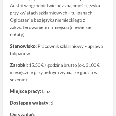
Austrii w ogrodnictwie bez znajomości języka
przy kwiatach szklarniowych – tulipanach.
Ogłoszenie bez języka niemieckiego z
zakwaterowaniem na miejscu (niewielkie
opłaty).
Stanowisko:
Pracownik szklarniowy – uprawa
tulipanów
Zarobki:
15,50 € / godzina brutto (ok. 3100 €
miesięcznie przy pełnym wymiarze godzin w
sezonie)
Miejsce pracy:
Linz
Dostępne wakaty:
6
Opis zadań: