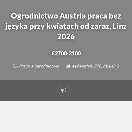
Ogrodnictwo Austria praca bez
języka przy kwiatach od zaraz, Linz
2026
€2700-3100
Praca w ogrodnictwie
wyświetleń: 878, dzisiaj: 0
Zgłoś
problem