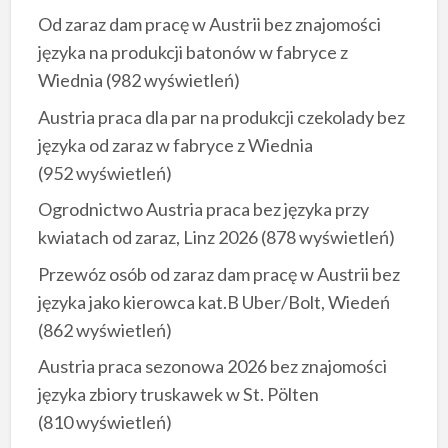
Od zaraz dam pracę w Austrii bez znajomości
języka na produkcji batonów w fabryce z
Wiednia
(982 wyświetleń)
Austria praca dla par na produkcji czekolady bez
języka od zaraz w fabryce z Wiednia
(952 wyświetleń)
Ogrodnictwo Austria praca bez języka przy
kwiatach od zaraz, Linz 2026
(878 wyświetleń)
Przewóz osób od zaraz dam pracę w Austrii bez
języka jako kierowca kat.B Uber/Bolt, Wiedeń
(862 wyświetleń)
Austria praca sezonowa 2026 bez znajomości
języka zbiory truskawek w St. Pölten
(810 wyświetleń)