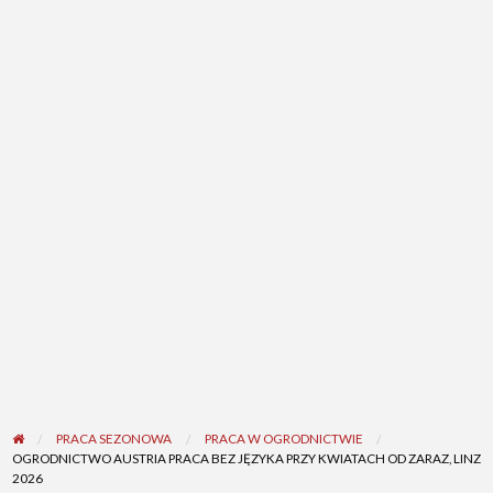
PRACA SEZONOWA
PRACA W OGRODNICTWIE
OGRODNICTWO AUSTRIA PRACA BEZ JĘZYKA PRZY KWIATACH OD ZARAZ, LINZ
2026