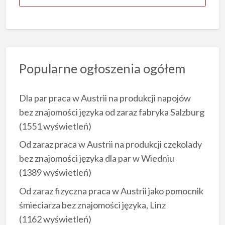
Popularne ogłoszenia ogółem
Dla par praca w Austrii na produkcji napojów
bez znajomości języka od zaraz fabryka Salzburg
(1551 wyświetleń)
Od zaraz praca w Austrii na produkcji czekolady
bez znajomości języka dla par w Wiedniu
(1389 wyświetleń)
Od zaraz fizyczna praca w Austrii jako pomocnik
śmieciarza bez znajomości języka, Linz
(1162 wyświetleń)