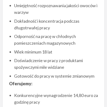
Umiejętność rozpoznawania jakości owoców i
warzyw
Dokładność i koncentracja podczas
długotrwałej pracy
Odporność na pracę w chłodnych
pomieszczeniach magazynowych
Wiek minimum 18 lat
Doświadczenie w pracy z produktami
spożywczymi mile widziane
Gotowość do pracy w systemie zmianowym
Oferujemy:
Konkurencyjne wynagrodzenie 14,80 euro za
godzinę pracy