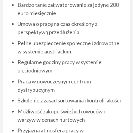
Bardzo tanie zakwaterowanie za jedyne 200
euro miesięcznie
Umowa o pracę na czas określony z
perspektywą przedłużenia
Pełne ubezpieczenie społeczne i zdrowotne
w systemie austriackim
Regularne godziny pracy w systemie
pięciodniowym
Praca w nowoczesnym centrum
dystrybucyjnym
Szkolenie z zasad sortowania i kontroli jakości
Możliwość zakupu świeżych owoców i
warzyw w cenach hurtowych
Przyjazna atmosfera pracy w