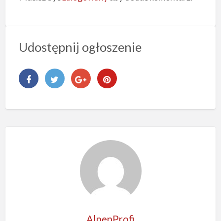
Udostępnij ogłoszenie
AlpenProfi