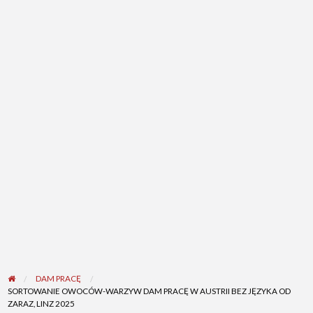
DAM PRACĘ
SORTOWANIE OWOCÓW-WARZYW DAM PRACĘ W AUSTRII BEZ JĘZYKA OD
ZARAZ, LINZ 2025