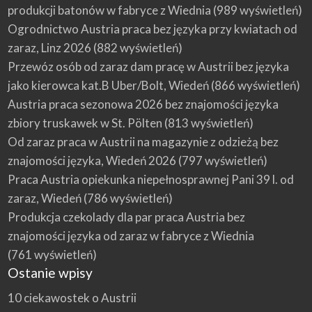
produkcji batonów w fabryce z Wiednia
(989 wyświetleń)
Ogrodnictwo Austria praca bez języka przy kwiatach od
zaraz, Linz 2026
(882 wyświetleń)
Przewóz osób od zaraz dam pracę w Austrii bez języka
jako kierowca kat.B Uber/Bolt, Wiedeń
(866 wyświetleń)
Austria praca sezonowa 2026 bez znajomości języka
zbiory truskawek w St. Pölten
(813 wyświetleń)
Od zaraz praca w Austrii na magazynie z odzieżą bez
znajomości języka, Wiedeń 2026
(797 wyświetleń)
Praca Austria opiekunka niepełnosprawnej Pani 39 l. od
zaraz, Wiedeń
(786 wyświetleń)
Produkcja czekolady dla par praca Austria bez
znajomości języka od zaraz w fabryce z Wiednia
(761 wyświetleń)
Ostanie wpisy
10 ciekawostek o Austrii