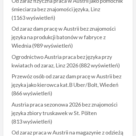
Od zaraz fizyczna praca w Austrii jako pomocnik
śmieciarza bez znajomości języka, Linz
(1163 wyświetleń)
Od zaraz dam pracę w Austrii bez znajomości
języka na produkcji batonów w fabryce z
Wiednia
(989 wyświetleń)
Ogrodnictwo Austria praca bez języka przy
kwiatach od zaraz, Linz 2026
(882 wyświetleń)
Przewóz osób od zaraz dam pracę w Austrii bez
języka jako kierowca kat.B Uber/Bolt, Wiedeń
(866 wyświetleń)
Austria praca sezonowa 2026 bez znajomości
języka zbiory truskawek w St. Pölten
(813 wyświetleń)
Od zaraz praca w Austrii na magazynie z odzieżą