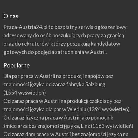
O nas
Praca-Austria24.pl to bezpłatny serwis ogłoszeniowy
adresowany do osób poszukujących pracy za granicą
oraz do rekruterów, którzy poszukują kandydatów
gotowych do podjęcia zatrudnienia w Austrii.
Popularne
Dla par praca w Austrii na produkcji napojów bez
znajomości języka od zaraz fabryka Salzburg
(1554 wyświetleń)
Od zaraz praca w Austrii na produkcji czekolady bez
znajomości języka dla par w Wiedniu
(1394 wyświetleń)
Od zaraz fizyczna praca w Austrii jako pomocnik
śmieciarza bez znajomości języka, Linz
(1163 wyświetleń)
Od zaraz dam pracę w Austrii bez znajomości języka na