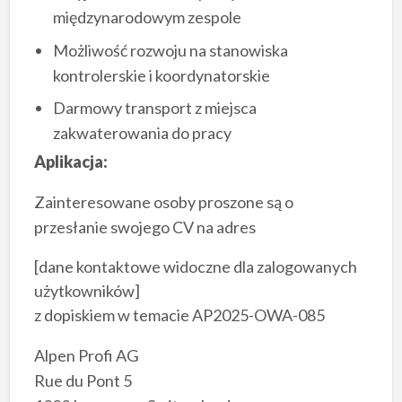
międzynarodowym zespole
Możliwość rozwoju na stanowiska
kontrolerskie i koordynatorskie
Darmowy transport z miejsca
zakwaterowania do pracy
Aplikacja:
Zainteresowane osoby proszone są o
przesłanie swojego CV na adres
[dane kontaktowe widoczne dla zalogowanych
użytkowników]
z dopiskiem w temacie AP2025-OWA-085
Alpen Profi AG
Rue du Pont 5