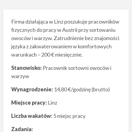
Firma działająca w Linz poszukuje pracowników
fizycznych do pracy w Austrii przy sortowaniu
owoców i warzyw. Zatrudnienie bez znajomości
języka z zakwaterowaniem w komfortowych
warunkach – 200 € miesięcznie.
Stanowisko:
Pracownik sortowni owoców i
warzyw
Wynagrodzenie:
14,80 €/godzinę (brutto)
Miejsce pracy:
Linz
Liczba wakatów:
5 miejsc pracy
Zadania: