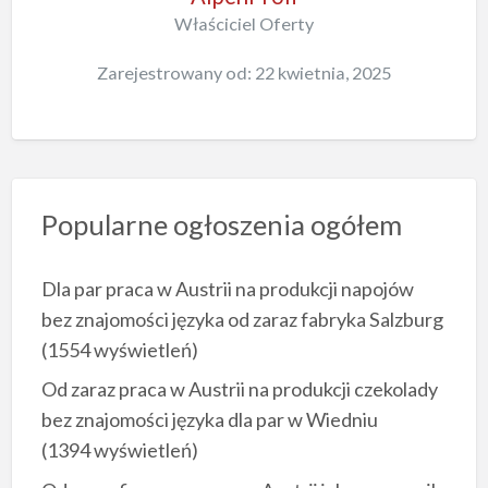
Właściciel Oferty
Zarejestrowany od: 22 kwietnia, 2025
Popularne ogłoszenia ogółem
Dla par praca w Austrii na produkcji napojów
bez znajomości języka od zaraz fabryka Salzburg
(1554 wyświetleń)
Od zaraz praca w Austrii na produkcji czekolady
bez znajomości języka dla par w Wiedniu
(1394 wyświetleń)