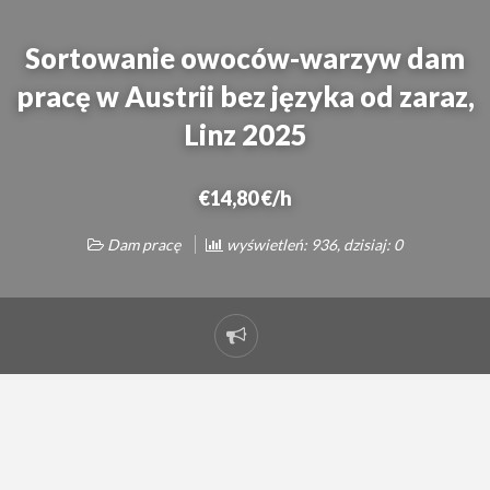
Sortowanie owoców-warzyw dam
pracę w Austrii bez języka od zaraz,
Linz 2025
€14,80 €/h
Dam pracę
wyświetleń: 936, dzisiaj: 0
Zgłoś
problem