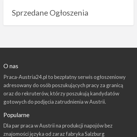
Sprzedane Ogłoszenia
O nas
Praca-Austria24.pl to bezpłatny serwis ogłoszeniowy
adresowany do osób poszukujących pracy za granicą
oraz do rekruterów, którzy poszukują kandydatów
gotowych do podjęcia zatrudnienia w Austrii.
Popularne
Dla par praca w Austrii na produkcji napojów bez
znajomości języka od zaraz fabryka Salzburg