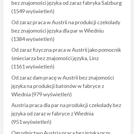
bez znajomości języka od zaraz fabryka Salzburg
(1549 wyświetleń)
Od zaraz praca w Austrii na produkcji czekolady
bez znajomości języka dla par w Wiedniu
(1384 wyświetleń)
Od zaraz fizyczna praca w Austrii jako pomocnik
śmieciarza bez znajomości języka, Linz
(1161 wyświetleń)
Od zaraz dam pracę w Austrii bez znajomości
języka na produkcji batonów w fabryce z
Wiednia
(979 wyświetleń)
Austria praca dla par na produkcji czekolady bez
języka od zaraz w fabryce z Wiednia
(951 wyświetleń)
Ogrodnictwo Austria praca bez języka przy