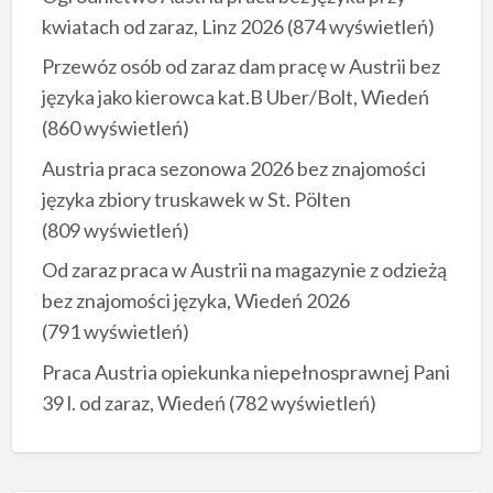
kwiatach od zaraz, Linz 2026
(874 wyświetleń)
Przewóz osób od zaraz dam pracę w Austrii bez
języka jako kierowca kat.B Uber/Bolt, Wiedeń
(860 wyświetleń)
Austria praca sezonowa 2026 bez znajomości
języka zbiory truskawek w St. Pölten
(809 wyświetleń)
Od zaraz praca w Austrii na magazynie z odzieżą
bez znajomości języka, Wiedeń 2026
(791 wyświetleń)
Praca Austria opiekunka niepełnosprawnej Pani
39 l. od zaraz, Wiedeń
(782 wyświetleń)