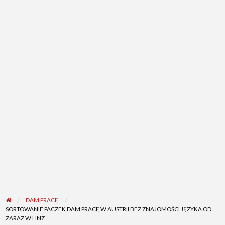
DAM PRACĘ
SORTOWANIE PACZEK DAM PRACĘ W AUSTRII BEZ ZNAJOMOŚCI JĘZYKA OD
ZARAZ W LINZ