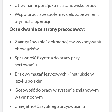
Utrzymanie porządku na stanowisku pracy
Współpraca z zespołem w celu zapewnienia
płynności operacji
Oczekiwania ze strony pracodawcy:
Zaangażowanie i dokładność w wykonywaniu
obowiązków
Sprawność fizyczna do pracy przy
sortowaniu
Brak wymagań językowych – instrukcje w
języku polskim
Gotowość do pracy w systemie zmianowym,
w tym nocnym
Umiejętność szybkiego przyswajania