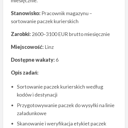
miesięcznie.
Stanowisko:
Pracownik magazynu –
sortowanie paczek kurierskich
Zarobki:
2600–3100 EUR brutto miesięcznie
Miejscowość:
Linz
Dostępne wakaty:
6
Opis zadań:
Sortowanie paczek kurierskich według
kodów i destynacji
Przygotowywanie paczek do wysyłki na linie
załadunkowe
Skanowanie i weryfikacja etykiet paczek