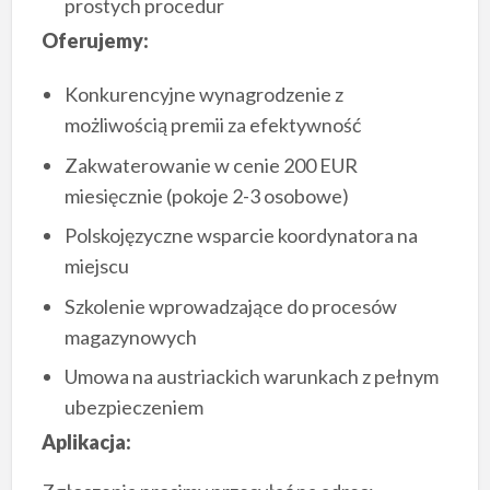
prostych procedur
Oferujemy:
Konkurencyjne wynagrodzenie z
możliwością premii za efektywność
Zakwaterowanie w cenie 200 EUR
miesięcznie (pokoje 2-3 osobowe)
Polskojęzyczne wsparcie koordynatora na
miejscu
Szkolenie wprowadzające do procesów
magazynowych
Umowa na austriackich warunkach z pełnym
ubezpieczeniem
Aplikacja: