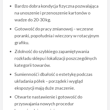
Bardzo dobra kondycja fizyczna pozwalająca
na unoszenie i przenoszenie kartonów o
wadze do 20-30 kg.
Gotowość do pracy zmianowej – wczesne
poranki, popołudnia i wieczory w rotacyjnym
grafiku.
Zdolność do szybkiego zapamiętywania
rozkładu sklepu i lokalizacji poszczególnych
kategorii towarów.
Sumienność i dbałość o estetykę podczas
układania półek – porządek i wygląd
ekspozycji mają duże znaczenie.
Otwarte nastawienie i gotowość do
przyswajania nowych procedur