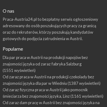
O nas
Praca-Austria24.pl to bezpłatny serwis ogłoszeniowy
adresowany do osób poszukujących pracy za granicą
oraz do rekruterów, którzy poszukują kandydatów
gotowych do podjęcia zatrudnienia w Austrii.
Popularne
Dla par praca w Austrii na produkcji napojów bez
znajomości języka od zaraz fabryka Salzburg
(1551 wyświetleń)
Od zaraz praca w Austrii na produkcji czekolady bez
znajomości języka dla par w Wiedniu
(1387 wyświetleń)
Od zaraz fizyczna praca w Austrii jako pomocnik
śmieciarza bez znajomości języka, Linz
(1161 wyświetleń)
Od zaraz dam pracę w Austrii bez znajomości języka na