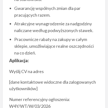
Gwarancję wspólnych zmian dla par
pracujących razem.
Atrakcyjne wynagrodzenie za nadgodziny
naliczane według podwyższonych stawek.
Pracownicze rabaty na zakupy w całym
sklepie, umożliwiające realne oszczędności
na co dzień.
Aplikacja:
Wyślij CV na adres
[dane kontaktowe widoczne dla zalogowanych
użytkowników]
Numer referencyjny ogłoszenia:
W4Y/WT/W/03/2026