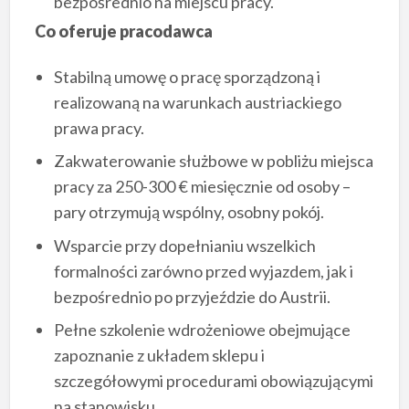
bezpośrednio na miejscu pracy.
Co oferuje pracodawca
Stabilną umowę o pracę sporządzoną i
realizowaną na warunkach austriackiego
prawa pracy.
Zakwaterowanie służbowe w pobliżu miejsca
pracy za 250-300 € miesięcznie od osoby –
pary otrzymują wspólny, osobny pokój.
Wsparcie przy dopełnianiu wszelkich
formalności zarówno przed wyjazdem, jak i
bezpośrednio po przyjeździe do Austrii.
Pełne szkolenie wdrożeniowe obejmujące
zapoznanie z układem sklepu i
szczegółowymi procedurami obowiązującymi
na stanowisku.