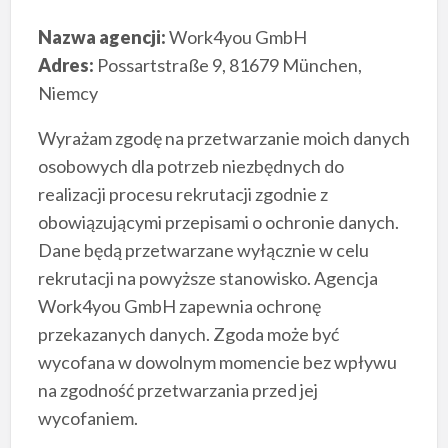
Nazwa agencji:
Work4you GmbH
Adres:
Possartstraße 9, 81679 München,
Niemcy
Wyrażam zgodę na przetwarzanie moich danych
osobowych dla potrzeb niezbędnych do
realizacji procesu rekrutacji zgodnie z
obowiązującymi przepisami o ochronie danych.
Dane będą przetwarzane wyłącznie w celu
rekrutacji na powyższe stanowisko. Agencja
Work4you GmbH zapewnia ochronę
przekazanych danych. Zgoda może być
wycofana w dowolnym momencie bez wpływu
na zgodność przetwarzania przed jej
wycofaniem.