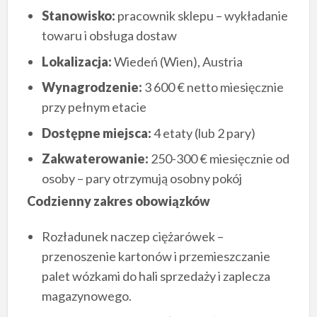
Stanowisko:
pracownik sklepu – wykładanie
towaru i obsługa dostaw
Lokalizacja:
Wiedeń (Wien), Austria
Wynagrodzenie:
3 600 € netto miesięcznie
przy pełnym etacie
Dostępne miejsca:
4 etaty (lub 2 pary)
Zakwaterowanie:
250-300 € miesięcznie od
osoby – pary otrzymują osobny pokój
Codzienny zakres obowiązków
Rozładunek naczep ciężarówek –
przenoszenie kartonów i przemieszczanie
palet wózkami do hali sprzedaży i zaplecza
magazynowego.