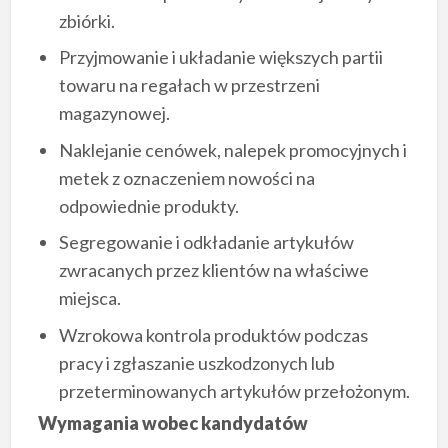
zbiórki.
Przyjmowanie i układanie większych partii
towaru na regałach w przestrzeni
magazynowej.
Naklejanie cenówek, nalepek promocyjnych i
metek z oznaczeniem nowości na
odpowiednie produkty.
Segregowanie i odkładanie artykułów
zwracanych przez klientów na właściwe
miejsca.
Wzrokowa kontrola produktów podczas
pracy i zgłaszanie uszkodzonych lub
przeterminowanych artykułów przełożonym.
Wymagania wobec kandydatów