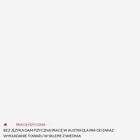
PRACA FIZYCZNA
BEZ JĘZYKA DAM FIZYCZNĄ PRACĘ W AUSTRII DLA PAR OD ZARAZ
WYKŁADANIE TOWARU W SKLEPIE Z WIEDNIA