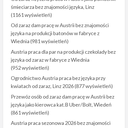
śmieciarza bez znajomości języka, Linz
(1161 wyświetleń)
Od zaraz dam pracę w Austrii bez znajomości
języka na produkcji batonów w fabryce z
Wiednia
(981 wyświetleń)
Austria praca dla par na produkcji czekolady bez
języka od zaraz w fabryce z Wiednia
(952 wyświetleń)
Ogrodnictwo Austria praca bez języka przy
kwiatach od zaraz, Linz 2026
(877 wyświetleń)
Przewóz osób od zaraz dam pracę w Austrii bez
języka jako kierowca kat.B Uber/Bolt, Wiedeń
(861 wyświetleń)
Austria praca sezonowa 2026 bez znajomości