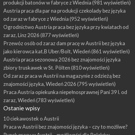
produkcji batonów w fabryce z Wiednia
(981 wyświetleń)
Austria praca dla par na produkcji czekolady bez języka
od zaraz w fabryce z Wiednia
(952 wyświetleń)
Ogrodnictwo Austria praca bez języka przy kwiatach od
zaraz, Linz 2026
(877 wyświetleń)
Przewóz osób od zaraz dam pracę w Austrii bez języka
jako kierowca kat.B Uber/Bolt, Wiedeń
(861 wyświetleń)
Austria praca sezonowa 2026 bez znajomości języka
zbiory truskawek w St. Pölten
(810 wyświetleń)
Od zaraz praca w Austrii na magazynie z odzieżą bez
znajomości języka, Wiedeń 2026
(795 wyświetleń)
Praca Austria opiekunka niepełnosprawnej Pani 39 l. od
zaraz, Wiedeń
(783 wyświetleń)
Ostanie wpisy
10 ciekawostek o Austrii
Praca w Austrii bez znajomości języka – czy to możliwe?
Rynek pracy w Austrii – możliwości dla Polaków