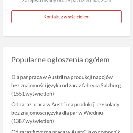
Zarejestrowany od: 29 października, 2025
Kontakt z właścicielem
Popularne ogłoszenia ogółem
Dla par praca w Austrii na produkcji napojów
bez znajomości języka od zaraz fabryka Salzburg
(1551 wyświetleń)
Od zaraz praca w Austrii na produkcji czekolady
bez znajomości języka dla par w Wiedniu
(1387 wyświetleń)
Od zaraz fizyczna praca w Austrii jako pomocnik