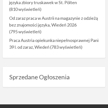
języka zbiory truskawek w St. Pölten
(810 wyświetleń)
Od zaraz praca w Austrii na magazynie z odzieżą
bez znajomości języka, Wiedeń 2026
(795 wyświetleń)
Praca Austria opiekunka niepełnosprawnej Pani
39 l. od zaraz, Wiedeń
(783 wyświetleń)
Sprzedane Ogłoszenia