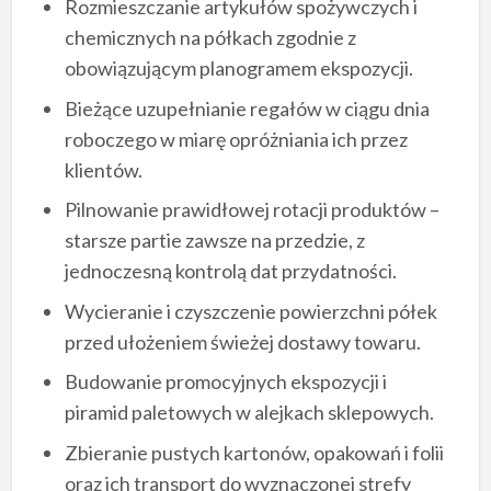
Rozmieszczanie artykułów spożywczych i
chemicznych na półkach zgodnie z
obowiązującym planogramem ekspozycji.
Bieżące uzupełnianie regałów w ciągu dnia
roboczego w miarę opróżniania ich przez
klientów.
Pilnowanie prawidłowej rotacji produktów –
starsze partie zawsze na przedzie, z
jednoczesną kontrolą dat przydatności.
Wycieranie i czyszczenie powierzchni półek
przed ułożeniem świeżej dostawy towaru.
Budowanie promocyjnych ekspozycji i
piramid paletowych w alejkach sklepowych.
Zbieranie pustych kartonów, opakowań i folii
oraz ich transport do wyznaczonej strefy