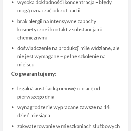
wysoka dokładność i koncentracja – błędy
mogą oznaczać odrzut partii
brak alergii na intensywne zapachy
kosmetyczne i kontakt z substancjami
chemicznymi
doświadczenie na produkcji mile widziane, ale
nie jest wymagane – pełne szkolenie na
miejscu
Co gwarantujemy:
legalną austriacką umowę o pracę od
pierwszego dnia
wynagrodzenie wypłacane zawsze na 14.
dzień miesiąca
zakwaterowanie w mieszkaniach służbowych