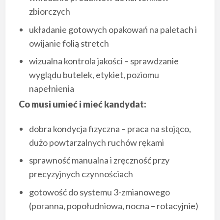
zbiorczych
układanie gotowych opakowań na paletach i
owijanie folią stretch
wizualna kontrola jakości – sprawdzanie
wyglądu butelek, etykiet, poziomu
napełnienia
Co musi umieć i mieć kandydat:
dobra kondycja fizyczna – praca na stojąco,
dużo powtarzalnych ruchów rękami
sprawność manualna i zręczność przy
precyzyjnych czynnościach
gotowość do systemu 3-zmianowego
(poranna, popołudniowa, nocna – rotacyjnie)