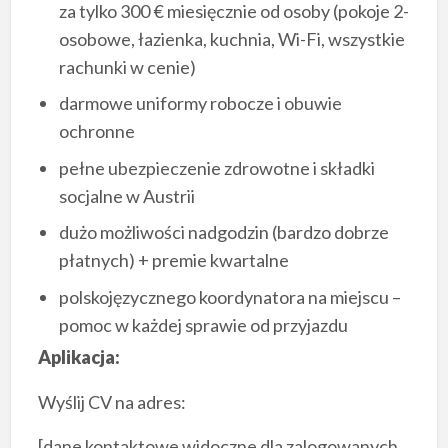
za tylko 300 € miesięcznie od osoby (pokoje 2-
osobowe, łazienka, kuchnia, Wi-Fi, wszystkie
rachunki w cenie)
darmowe uniformy robocze i obuwie
ochronne
pełne ubezpieczenie zdrowotne i składki
socjalne w Austrii
dużo możliwości nadgodzin (bardzo dobrze
płatnych) + premie kwartalne
polskojęzycznego koordynatora na miejscu –
pomoc w każdej sprawie od przyjazdu
Aplikacja:
Wyślij CV na adres:
[dane kontaktowe widoczne dla zalogowanych