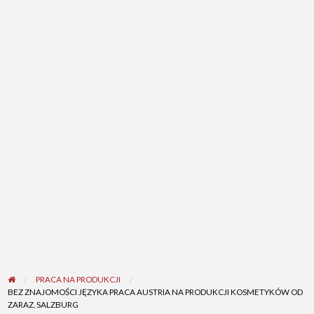
PRACA NA PRODUKCJI
BEZ ZNAJOMOŚCI JĘZYKA PRACA AUSTRIA NA PRODUKCJI KOSMETYKÓW OD
ZARAZ, SALZBURG