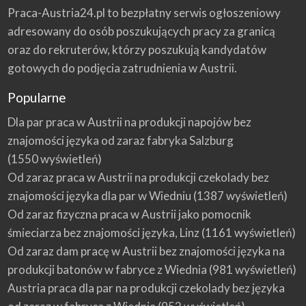
Praca-Austria24.pl to bezpłatny serwis ogłoszeniowy
adresowany do osób poszukujących pracy za granicą
oraz do rekruterów, którzy poszukują kandydatów
gotowych do podjęcia zatrudnienia w Austrii.
Popularne
Dla par praca w Austrii na produkcji napojów bez
znajomości języka od zaraz fabryka Salzburg
(1550 wyświetleń)
Od zaraz praca w Austrii na produkcji czekolady bez
znajomości języka dla par w Wiedniu
(1387 wyświetleń)
Od zaraz fizyczna praca w Austrii jako pomocnik
śmieciarza bez znajomości języka, Linz
(1161 wyświetleń)
Od zaraz dam pracę w Austrii bez znajomości języka na
produkcji batonów w fabryce z Wiednia
(981 wyświetleń)
Austria praca dla par na produkcji czekolady bez języka