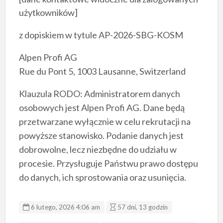
użytkowników]
z dopiskiem w tytule AP-2026-SBG-KOSM
Alpen Profi AG
Rue du Pont 5, 1003 Lausanne, Switzerland
Klauzula RODO: Administratorem danych
osobowych jest Alpen Profi AG. Dane będą
przetwarzane wyłącznie w celu rekrutacji na
powyższe stanowisko. Podanie danych jest
dobrowolne, lecz niezbędne do udziału w
procesie. Przysługuje Państwu prawo dostępu
do danych, ich sprostowania oraz usunięcia.
6 lutego, 2026 4:06 am
57 dni, 13 godzin