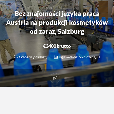
Bez znajomości języka praca
Austria na produkcji kosmetyków
od zaraz, Salzburg
€3400 brutto
Praca na produkcji
wyświetleń: 567, dzisiaj: 1
Zgłoś
problem