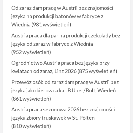
Od zaraz dam pracę w Austrii bez znajomości
języka na produkcji batonów w fabryce z
Wiednia
(981 wyświetleń)
Austria praca dla par na produkcji czekolady bez
języka od zaraz w fabryce z Wiednia
(952 wyświetleń)
Ogrodnictwo Austria praca bez języka przy
kwiatach od zaraz, Linz 2026
(875 wyświetleń)
Przewóz osób od zaraz dam pracę w Austrii bez
języka jako kierowca kat.B Uber/Bolt, Wiedeń
(861 wyświetleń)
Austria praca sezonowa 2026 bez znajomości
języka zbiory truskawek w St. Pölten
(810 wyświetleń)