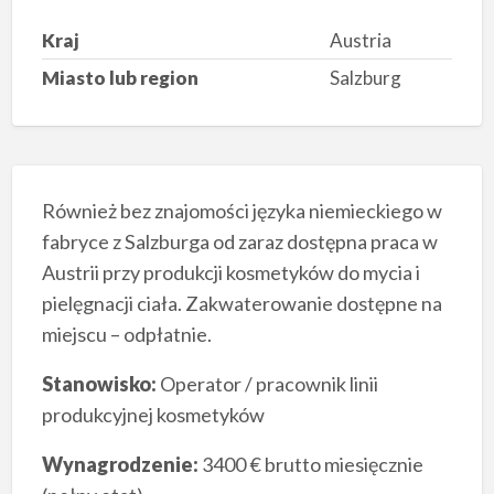
Kraj
Austria
Miasto lub region
Salzburg
Również bez znajomości języka niemieckiego w
fabryce z Salzburga od zaraz dostępna praca w
Austrii przy produkcji kosmetyków do mycia i
pielęgnacji ciała. Zakwaterowanie dostępne na
miejscu – odpłatnie.
Stanowisko:
Operator / pracownik linii
produkcyjnej kosmetyków
Wynagrodzenie:
3400 € brutto miesięcznie