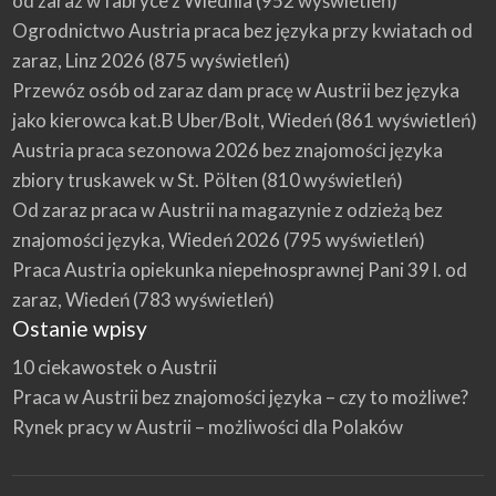
od zaraz w fabryce z Wiednia
(952 wyświetleń)
Ogrodnictwo Austria praca bez języka przy kwiatach od
zaraz, Linz 2026
(875 wyświetleń)
Przewóz osób od zaraz dam pracę w Austrii bez języka
jako kierowca kat.B Uber/Bolt, Wiedeń
(861 wyświetleń)
Austria praca sezonowa 2026 bez znajomości języka
zbiory truskawek w St. Pölten
(810 wyświetleń)
Od zaraz praca w Austrii na magazynie z odzieżą bez
znajomości języka, Wiedeń 2026
(795 wyświetleń)
Praca Austria opiekunka niepełnosprawnej Pani 39 l. od
zaraz, Wiedeń
(783 wyświetleń)
Ostanie wpisy
10 ciekawostek o Austrii
Praca w Austrii bez znajomości języka – czy to możliwe?
Rynek pracy w Austrii – możliwości dla Polaków