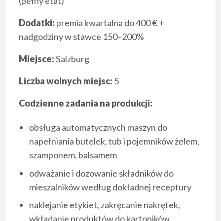
(pełny etat)
Dodatki:
premia kwartalna do 400 € +
nadgodziny w stawce 150–200%
Miejsce:
Salzburg
Liczba wolnych miejsc:
5
Codzienne zadania na produkcji:
obsługa automatycznych maszyn do
napełniania butelek, tub i pojemników żelem,
szamponem, balsamem
odważanie i dozowanie składników do
mieszalników według dokładnej receptury
naklejanie etykiet, zakręcanie nakrętek,
wkładanie produktów do kartoników