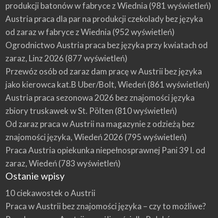
produkcji batonów w fabryce z Wiednia
(981 wyświetleń)
Austria praca dla par na produkcji czekolady bez języka
od zaraz w fabryce z Wiednia
(952 wyświetleń)
Ogrodnictwo Austria praca bez języka przy kwiatach od
zaraz, Linz 2026
(877 wyświetleń)
Przewóz osób od zaraz dam pracę w Austrii bez języka
jako kierowca kat.B Uber/Bolt, Wiedeń
(861 wyświetleń)
Austria praca sezonowa 2026 bez znajomości języka
zbiory truskawek w St. Pölten
(810 wyświetleń)
Od zaraz praca w Austrii na magazynie z odzieżą bez
znajomości języka, Wiedeń 2026
(795 wyświetleń)
Praca Austria opiekunka niepełnosprawnej Pani 39 l. od
zaraz, Wiedeń
(783 wyświetleń)
Ostanie wpisy
10 ciekawostek o Austrii
Praca w Austrii bez znajomości języka – czy to możliwe?