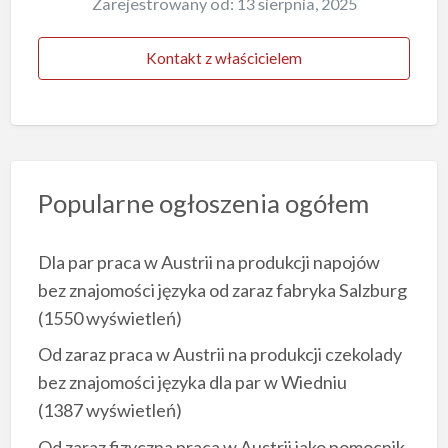
Zarejestrowany od: 13 sierpnia, 2025
Kontakt z właścicielem
Popularne ogłoszenia ogółem
Dla par praca w Austrii na produkcji napojów
bez znajomości języka od zaraz fabryka Salzburg
(1550 wyświetleń)
Od zaraz praca w Austrii na produkcji czekolady
bez znajomości języka dla par w Wiedniu
(1387 wyświetleń)
Od zaraz fizyczna praca w Austrii jako pomocnik