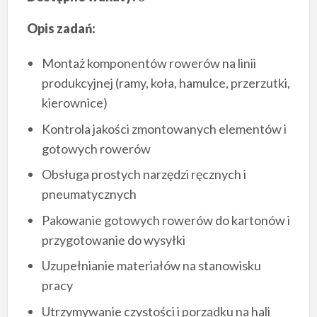
Opis zadań:
Montaż komponentów rowerów na linii
produkcyjnej (ramy, koła, hamulce, przerzutki,
kierownice)
Kontrola jakości zmontowanych elementów i
gotowych rowerów
Obsługa prostych narzędzi ręcznych i
pneumatycznych
Pakowanie gotowych rowerów do kartonów i
przygotowanie do wysyłki
Uzupełnianie materiałów na stanowisku
pracy
Utrzymywanie czystości i porządku na hali