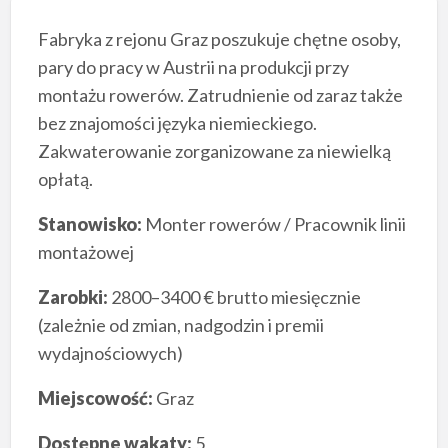
Fabryka z rejonu Graz poszukuje chętne osoby,
pary do pracy w Austrii na produkcji przy
montażu rowerów. Zatrudnienie od zaraz także
bez znajomości języka niemieckiego.
Zakwaterowanie zorganizowane za niewielką
opłatą.
Stanowisko:
Monter rowerów / Pracownik linii
montażowej
Zarobki:
2800–3400 € brutto miesięcznie
(zależnie od zmian, nadgodzin i premii
wydajnościowych)
Miejscowość:
Graz
Dostępne wakaty:
5