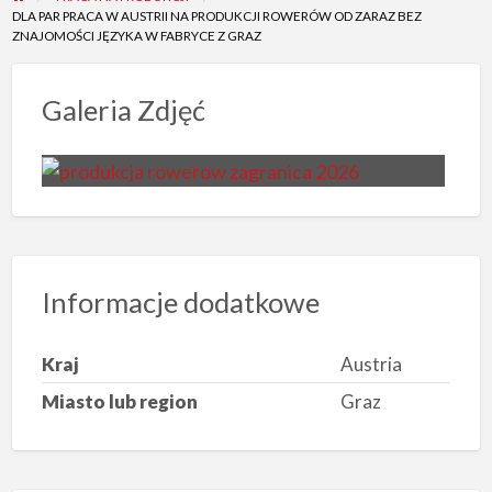
DLA PAR PRACA W AUSTRII NA PRODUKCJI ROWERÓW OD ZARAZ BEZ
ZNAJOMOŚCI JĘZYKA W FABRYCE Z GRAZ
Galeria Zdjęć
Informacje dodatkowe
Kraj
Austria
Miasto lub region
Graz