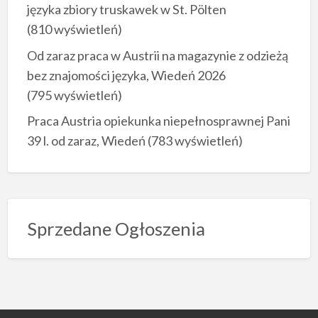
języka zbiory truskawek w St. Pölten
(810 wyświetleń)
Od zaraz praca w Austrii na magazynie z odzieżą
bez znajomości języka, Wiedeń 2026
(795 wyświetleń)
Praca Austria opiekunka niepełnosprawnej Pani
39 l. od zaraz, Wiedeń
(783 wyświetleń)
Sprzedane Ogłoszenia