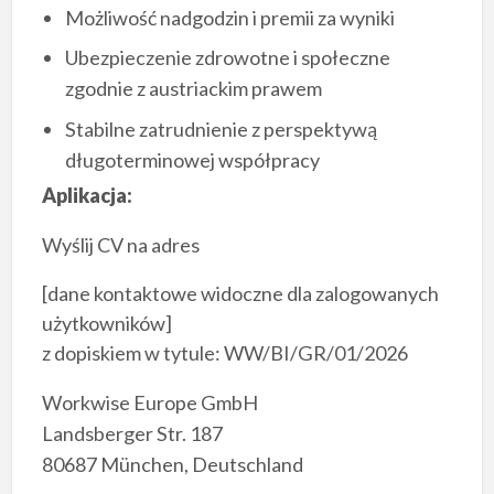
Możliwość nadgodzin i premii za wyniki
Ubezpieczenie zdrowotne i społeczne
zgodnie z austriackim prawem
Stabilne zatrudnienie z perspektywą
długoterminowej współpracy
Aplikacja:
Wyślij CV na adres
[dane kontaktowe widoczne dla zalogowanych
użytkowników]
z dopiskiem w tytule: WW/BI/GR/01/2026
Workwise Europe GmbH
Landsberger Str. 187
80687 München, Deutschland