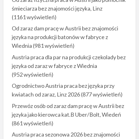
śmieciarza bez znajomości języka, Linz
(1161 wyświetleń)
Od zaraz dam pracę w Austrii bez znajomości
języka na produkcji batonów w fabryce z
Wiednia
(981 wyświetleń)
Austria praca dla par na produkcji czekolady bez
języka od zaraz w fabryce z Wiednia
(952 wyświetleń)
Ogrodnictwo Austria praca bez języka przy
kwiatach od zaraz, Linz 2026
(877 wyświetleń)
Przewóz osób od zaraz dam pracę w Austrii bez
języka jako kierowca kat.B Uber/Bolt, Wiedeń
(861 wyświetleń)
Austria praca sezonowa 2026 bez znajomości