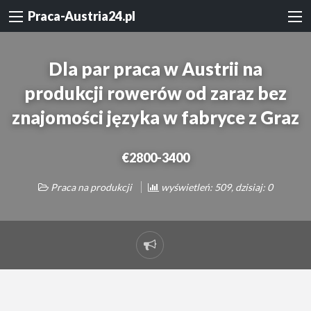
Praca-Austria24.pl
Dla par praca w Austrii na
produkcji rowerów od zaraz bez
znajomości języka w fabryce z Graz
€2800-3400
Praca na produkcji
wyświetleń: 509, dzisiaj: 0
Zgłoś
problem