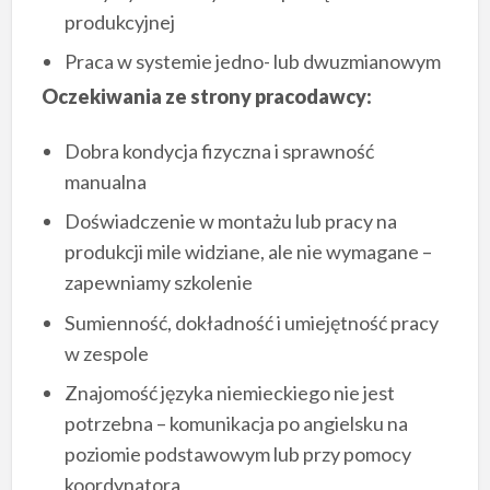
produkcyjnej
Praca w systemie jedno- lub dwuzmianowym
Oczekiwania ze strony pracodawcy:
Dobra kondycja fizyczna i sprawność
manualna
Doświadczenie w montażu lub pracy na
produkcji mile widziane, ale nie wymagane –
zapewniamy szkolenie
Sumienność, dokładność i umiejętność pracy
w zespole
Znajomość języka niemieckiego nie jest
potrzebna – komunikacja po angielsku na
poziomie podstawowym lub przy pomocy
koordynatora