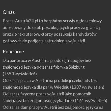
O nas
Praca-Austria24.pl to bezpłatny serwis ogłoszeniowy
adresowany do osób poszukujących pracy za granicą
oraz do rekruterów, którzy poszukują kandydatów
gotowych do podjęcia zatrudnienia w Austrii.
Popularne
Dla par praca w Austrii na produkcji napojów bez
znajomości języka od zaraz fabryka Salzburg
(1550 wyświetleń)
Od zaraz praca w Austrii na produkcji czekolady bez
znajomości języka dla par w Wiedniu
(1387 wyświetleń)
Od zaraz fizyczna praca w Austrii jako pomocnik
śmieciarza bez znajomości języka, Linz
(1161 wyświetleń)
Od zaraz dam pracę w Austrii bez znajomości języka na