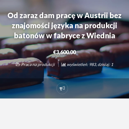
Od zaraz dam pracę w Austrii bez
znajomości języka na produkcji
batonów w fabryce z Wiednia
€3,600.00
Praca na produkcji
wyświetleń: 983, dzisiaj: 1
Zgłoś
problem