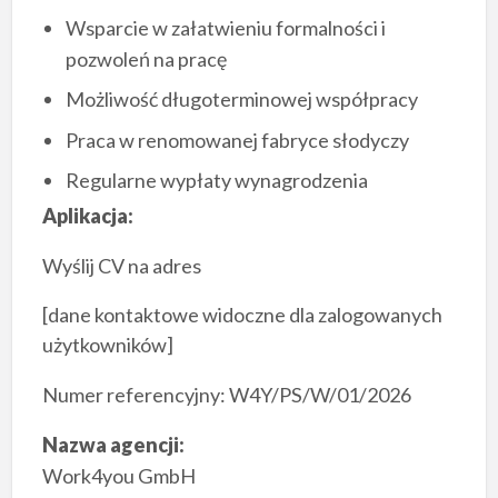
Wsparcie w załatwieniu formalności i
pozwoleń na pracę
Możliwość długoterminowej współpracy
Praca w renomowanej fabryce słodyczy
Regularne wypłaty wynagrodzenia
Aplikacja:
Wyślij CV na adres
[dane kontaktowe widoczne dla zalogowanych
użytkowników]
Numer referencyjny: W4Y/PS/W/01/2026
Nazwa agencji:
Work4you GmbH