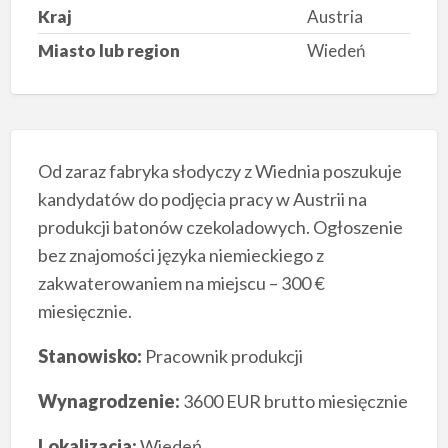
Kraj
Austria
Miasto lub region
Wiedeń
Od zaraz fabryka słodyczy z Wiednia poszukuje
kandydatów do podjęcia pracy w Austrii na
produkcji batonów czekoladowych. Ogłoszenie
bez znajomości języka niemieckiego z
zakwaterowaniem na miejscu – 300 €
miesięcznie.
Stanowisko:
Pracownik produkcji
Wynagrodzenie:
3600 EUR brutto miesięcznie
Lokalizacja:
Wiedeń