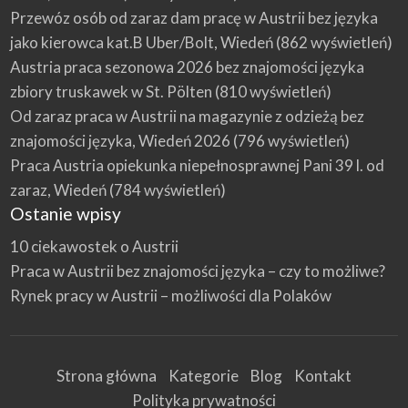
Przewóz osób od zaraz dam pracę w Austrii bez języka
jako kierowca kat.B Uber/Bolt, Wiedeń
(862 wyświetleń)
Austria praca sezonowa 2026 bez znajomości języka
zbiory truskawek w St. Pölten
(810 wyświetleń)
Od zaraz praca w Austrii na magazynie z odzieżą bez
znajomości języka, Wiedeń 2026
(796 wyświetleń)
Praca Austria opiekunka niepełnosprawnej Pani 39 l. od
zaraz, Wiedeń
(784 wyświetleń)
Ostanie wpisy
10 ciekawostek o Austrii
Praca w Austrii bez znajomości języka – czy to możliwe?
Rynek pracy w Austrii – możliwości dla Polaków
Strona główna
Kategorie
Blog
Kontakt
Polityka prywatności