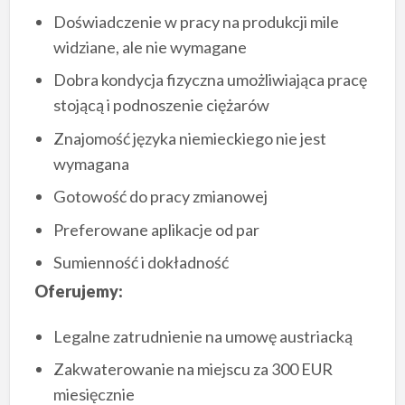
Doświadczenie w pracy na produkcji mile
widziane, ale nie wymagane
Dobra kondycja fizyczna umożliwiająca pracę
stojącą i podnoszenie ciężarów
Znajomość języka niemieckiego nie jest
wymagana
Gotowość do pracy zmianowej
Preferowane aplikacje od par
Sumienność i dokładność
Oferujemy:
Legalne zatrudnienie na umowę austriacką
Zakwaterowanie na miejscu za 300 EUR
miesięcznie