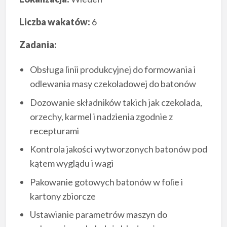
Liczba wakatów:
6
Zadania:
Obsługa linii produkcyjnej do formowania i
odlewania masy czekoladowej do batonów
Dozowanie składników takich jak czekolada,
orzechy, karmel i nadzienia zgodnie z
recepturami
Kontrola jakości wytworzonych batonów pod
kątem wyglądu i wagi
Pakowanie gotowych batonów w folie i
kartony zbiorcze
Ustawianie parametrów maszyn do