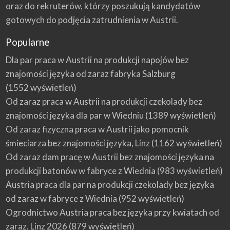
oraz do rekruterów, którzy poszukują kandydatów
gotowych do podjęcia zatrudnienia w Austrii.
Popularne
Dla par praca w Austrii na produkcji napojów bez
znajomości języka od zaraz fabryka Salzburg
(1552 wyświetleń)
Od zaraz praca w Austrii na produkcji czekolady bez
znajomości języka dla par w Wiedniu
(1389 wyświetleń)
Od zaraz fizyczna praca w Austrii jako pomocnik
śmieciarza bez znajomości języka, Linz
(1162 wyświetleń)
Od zaraz dam pracę w Austrii bez znajomości języka na
produkcji batonów w fabryce z Wiednia
(983 wyświetleń)
Austria praca dla par na produkcji czekolady bez języka
od zaraz w fabryce z Wiednia
(952 wyświetleń)
Ogrodnictwo Austria praca bez języka przy kwiatach od
zaraz, Linz 2026
(879 wyświetleń)