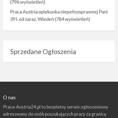
(796 wyświetleń)
Praca Austria opiekunka niepełnosprawnej Pani
39 l. od zaraz, Wiedeń
(784 wyświetleń)
Sprzedane Ogłoszenia
O nas
Praca-Austria24.pl to bezpłatny serwis ogłoszeniowy
adresowany do osób poszukujących pracy za granicą