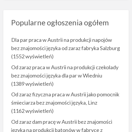
Popularne ogłoszenia ogółem
Dla par praca w Austrii na produkcji napojów
bez znajomości języka od zaraz fabryka Salzburg
(1552 wyświetleń)
Od zaraz praca w Austrii na produkcji czekolady
bez znajomości języka dla par w Wiedniu
(1389 wyświetleń)
Od zaraz fizyczna praca w Austrii jako pomocnik
śmieciarza bez znajomości języka, Linz
(1162 wyświetleń)
Od zaraz dam pracę w Austrii bez znajomości
języka na produkcji batonów w fabryce z