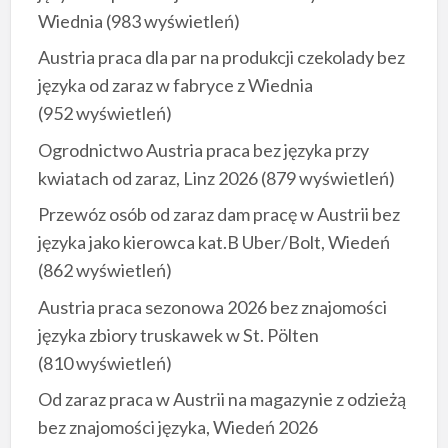
Wiednia
(983 wyświetleń)
Austria praca dla par na produkcji czekolady bez
języka od zaraz w fabryce z Wiednia
(952 wyświetleń)
Ogrodnictwo Austria praca bez języka przy
kwiatach od zaraz, Linz 2026
(879 wyświetleń)
Przewóz osób od zaraz dam pracę w Austrii bez
języka jako kierowca kat.B Uber/Bolt, Wiedeń
(862 wyświetleń)
Austria praca sezonowa 2026 bez znajomości
języka zbiory truskawek w St. Pölten
(810 wyświetleń)
Od zaraz praca w Austrii na magazynie z odzieżą
bez znajomości języka, Wiedeń 2026