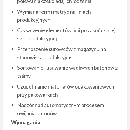
polewania czekoladą i chłodzenia
Wymiana form i matryc na liniach
produkcyjnych
Czyszczenie elementów linii po zakończonej
serii produkcyjnej
Przenoszenie surowców z magazynu na
stanowiska produkcyjne
Sortowanie i usuwanie wadliwych batonów z
taśmy
Uzupełnianie materiałów opakowaniowych
przy pakowarkach
Nadzór nad automatycznym procesem
owijania batonów
Wymagania: