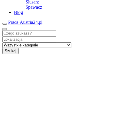
Ślusarz
Spawacz
Blog
Praca-Austria24.pl
Szukaj