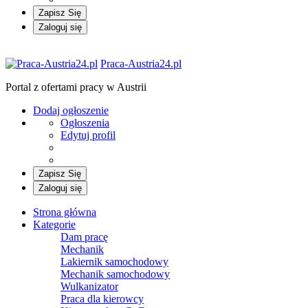
Zapisz Się
Zaloguj się
Praca-Austria24.pl
Portal z ofertami pracy w Austrii
Dodaj ogłoszenie
Ogłoszenia
Edytuj profil
Zapisz Się
Zaloguj się
Strona główna
Kategorie
Dam pracę
Mechanik
Lakiernik samochodowy
Mechanik samochodowy
Wulkanizator
Praca dla kierowcy