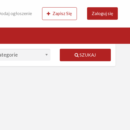
odaj ogłoszenie
Zapisz Się
Zaloguj się
SZUKAJ