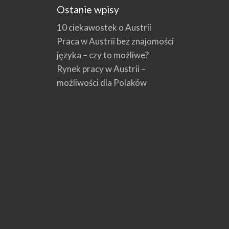
Ostanie wpisy
10 ciekawostek o Austrii
Praca w Austrii bez znajomości
języka – czy to możliwe?
Rynek pracy w Austrii –
możliwości dla Polaków