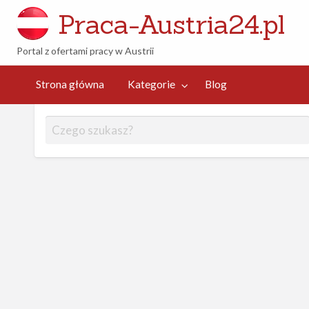
Praca-Austria24.pl
Portal z ofertami pracy w Austrii
og
Strona główna
Kategorie
Blog