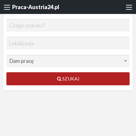
Praca-Austria24.pl
SZUKAJ